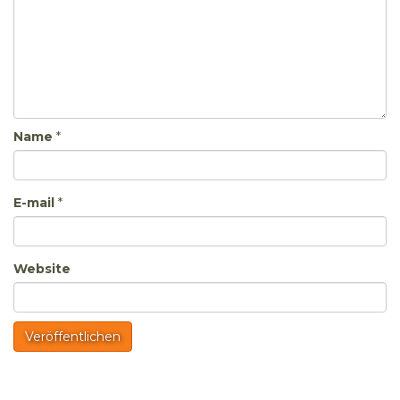
Name
*
E-mail
*
Website