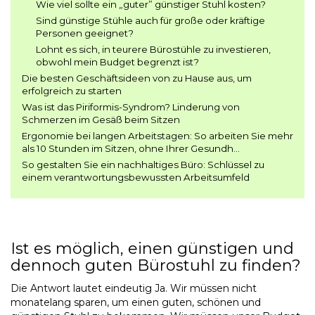
Wie viel sollte ein „guter” günstiger Stuhl kosten?
Sind günstige Stühle auch für große oder kräftige
Personen geeignet?
Lohnt es sich, in teurere Bürostühle zu investieren,
obwohl mein Budget begrenzt ist?
Die besten Geschäftsideen von zu Hause aus, um
erfolgreich zu starten
Was ist das Piriformis-Syndrom? Linderung von
Schmerzen im Gesäß beim Sitzen
Ergonomie bei langen Arbeitstagen: So arbeiten Sie mehr
als 10 Stunden im Sitzen, ohne Ihrer Gesundh...
So gestalten Sie ein nachhaltiges Büro: Schlüssel zu
einem verantwortungsbewussten Arbeitsumfeld
Ist es möglich, einen günstigen und
dennoch guten Bürostuhl zu finden?
Die Antwort lautet eindeutig Ja. Wir müssen nicht
monatelang sparen, um einen guten, schönen und