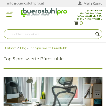
info@buerostuhlpro.at
Mein Konto
(0138) 50253
MENU
Mo - Do 8:00 - 13:30 u.
Menu
14:30 - 18:00 UhrFr 8:00 -
13:30 u. 14:30 - 17:00 Uhr
0
>
Startseite
Blog
»
Top 5 preiswerte Bürostühle
Top 5 preiswerte Bürostühle