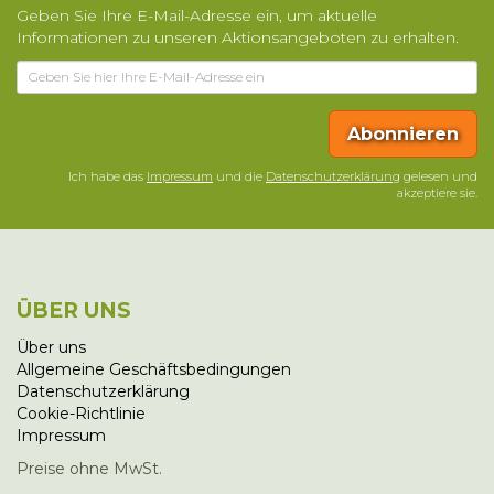
Geben Sie Ihre E-Mail-Adresse ein, um aktuelle
Informationen zu unseren Aktionsangeboten zu erhalten.
Abonnieren
Ich habe das
Impressum
und die
Datenschutzerklärung
gelesen und
akzeptiere sie.
ÜBER UNS
Über uns
Allgemeine Geschäftsbedingungen
Datenschutzerklärung
Cookie-Richtlinie
Impressum
Preise ohne MwSt.