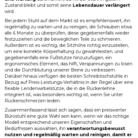
Zustand bleibt und somit seine
Lebensdauer verlängert
wird.
Bei jedem Stuhl auf dem Markt ist es empfehlenswert, ihn
regelmäßig zu warten und zu reinigen, die Schrauben etwa
alle 6 Monate zu überprüfen, diese gegebenenfalls wieder
festzuziehen und die beweglichen Teile zu schmieren.
Außerdem ist es wichtig, die Sitzhöhe richtig einzustellen,
um eine korrekte Körperhaltung zu gewährleisten, und
gegebenenfalls eine Fußstütze hinzuzufügen, ein
ergonomisches Element, das hilft, Verspannungen zu lösen
und die Durchblutung unserer Beine zu verbessern.
Darüber hinaus verfügen die besten Schreibtischstühle in
Bezug auf Preis-Leistungs-Verhältnis in der Regel über eine
flexible Lendenwirbelstütze, die in die Rückenlehne
integriert ist, was besonders wichtig ist, wenn Sie unter
Rückenschmerzen leiden.
Zusammenfassend lässt sich sagen, dass ein
preiswerter
Bürostuhl
eine gute Wahl sein kann, wenn wir das richtige
Modell entsprechend unseren Eigenschaften und
Bedürfnissen auswählen, ihn
verantwortungsbewusst
nutzen und regelmäßig warten und reinigen
,
damit er