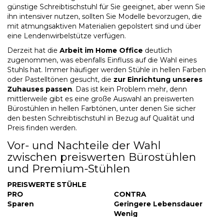
günstige Schreibtischstuhl für Sie geeignet, aber wenn Sie
ihn intensiver nutzen, sollten Sie Modelle bevorzugen, die
mit atmungsaktiven Materialien gepolstert sind und über
eine Lendenwirbelstütze verfügen.
Derzeit hat die
Arbeit im Home Office
deutlich
zugenommen, was ebenfalls Einfluss auf die Wahl eines
Stuhls hat. Immer häufiger werden Stühle in hellen Farben
oder Pastelltönen gesucht, die
zur Einrichtung unseres
Zuhauses passen
. Das ist kein Problem mehr, denn
mittlerweile gibt es eine große Auswahl an
preiswerten
Bürostühlen
in hellen Farbtönen, unter denen Sie sicher
den besten Schreibtischstuhl in Bezug auf Qualität und
Preis finden werden.
Vor- und Nachteile der Wahl
zwischen preiswerten Bürostühlen
und Premium-Stühlen
PREISWERTE STÜHLE
PRO
CONTRA
Sparen
Geringere Lebensdauer
Wenig