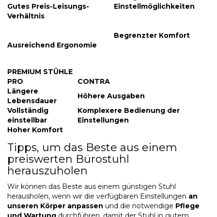
Gutes Preis-Leisungs-
Einstellmöglichkeiten
Verhältnis
Begrenzter Komfort
Ausreichend Ergonomie
PREMIUM STÜHLE
PRO
CONTRA
Längere
Höhere Ausgaben
Lebensdauer
Vollständig
Komplexere Bedienung der
einstellbar
Einstellungen
Hoher Komfort
Tipps, um das Beste aus einem
preiswerten Bürostuhl
herauszuholen
Wir können das Beste aus einem günstigen Stuhl
herausholen, wenn wir die verfügbaren Einstellungen
an
unseren Körper anpassen
und die notwendige
Pflege
und Wartung
durchführen, damit der Stuhl in gutem