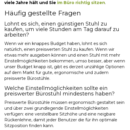
viele Jahre hält und Sie
i
m Büro richtig sitzen
.
Häufig gestellte Fragen
Lohnt es sich, einen günstigen Stuhl zu
kaufen, um viele Stunden am Tag darauf zu
arbeiten?
Wenn wir ein knappes Budget haben, lohnt es sich
natürlich, einen
preiswerten Stuhl
zu kaufen. Wenn wir
etwas mehr ausgeben können und einen Stuhl mit mehr
Einstellmöglichkeiten bekommen, umso besser, aber wenn
unser Budget knapp ist, gibt es derzeit unzählige Optionen
auf dem Markt für gute, ergonomische und zudem
preiswerte Bürostühle
.
Welche Einstellmöglichkeiten sollte ein
preiswerter Bürostuhl
mindestens haben?
Preiswerte Bürostühle
müssen ergonomisch gestaltet sein
und über zwei grundlegende Einstellmöglichkeiten
verfügen: eine verstellbare Sitzhöhe und eine neigbare
Rückenlehne, damit jeder Benutzer die für ihn optimale
Sitzposition finden kann.