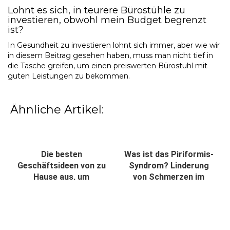
Lohnt es sich, in teurere Bürostühle zu
investieren, obwohl mein Budget begrenzt
ist?
In Gesundheit zu investieren lohnt sich immer, aber wie wir
in diesem Beitrag gesehen haben, muss man nicht tief in
die Tasche greifen, um einen
preiswerten Bürostuhl
mit
guten Leistungen zu bekommen.
Ähnliche Artikel:
Die besten
Was ist das Piriformis-
Geschäftsideen von zu
Syndrom? Linderung
Hause aus, um
von Schmerzen im
erfolgreich zu starten
Gesäß beim Sitzen