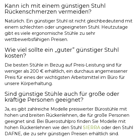
Kann ich mit einem günstigen Stuhl
Rückenschmerzen vermeiden?
Natürlich. Ein günstiger Stuhl ist nicht gleichbedeutend mit
einem schlechten oder ungeeigneten Stuhl. Heutzutage
gibt es viele ergonomische Stühle zu sehr
wettbewerbsfähigen Preisen.
Wie viel sollte ein „guter” günstiger Stuhl
kosten?
Die besten Stühle in Bezug auf Preis-Leistung sind für
weniger als 200 € erhältlich, ein durchaus angemessener
Preis für eines der wichtigsten Arbeitsmittel im Büro für
unsere Körperhaltung.
Sind günstige Stühle auch für große oder
kräftige Personen geeignet?
Ja, es gibt zahlreiche Modelle
preiswerter Bürostühle
mit
hohen und breiten Rückenlehnen, die für große Personen
geeignet sind. Bei Buerostuhlpro finden Sie Modelle mit
hohen Rückenlehnen wie den Stuhl
SIERRA
oder den Stuhl
DAFNE, die zu sehr günstigen Preisen erhältlich sind.