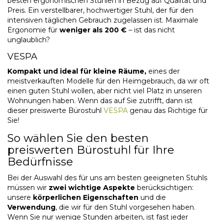
besten ergonomischen Stühlen in Bezug auf Qualität und
Preis. Ein verstellbarer, hochwertiger Stuhl, der für den
intensiven täglichen Gebrauch zugelassen ist. Maximale
Ergonomie für
weniger als 200 €
– ist das nicht
unglaublich?
VESPA
Kompakt und ideal für kleine Räume,
eines der
meistverkauften Modelle für den Heimgebrauch, da wir oft
einen guten Stuhl wollen, aber nicht viel Platz in unseren
Wohnungen haben. Wenn das auf Sie zutrifft, dann ist
dieser
preiswerte Bürostuhl
VESPA
genau das Richtige für
Sie!
So wählen Sie den besten
preiswerten Bürostuhl für Ihre
Bedürfnisse
Bei der Auswahl des für uns am besten geeigneten Stuhls
müssen wir
zwei wichtige Aspekte
berücksichtigen:
unsere
körperlichen Eigenschaften
und die
Verwendung
, die wir für den Stuhl vorgesehen haben.
Wenn Sie nur wenige Stunden arbeiten, ist fast jeder