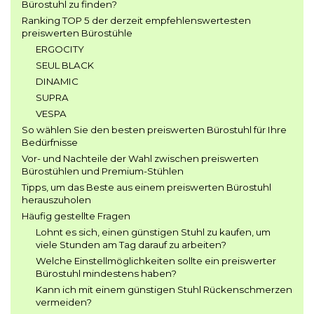
Bürostuhl zu finden?
Ranking TOP 5 der derzeit empfehlenswertesten
preiswerten Bürostühle
ERGOCITY
SEUL BLACK
DINAMIC
SUPRA
VESPA
So wählen Sie den besten preiswerten Bürostuhl für Ihre
Bedürfnisse
Vor- und Nachteile der Wahl zwischen preiswerten
Bürostühlen und Premium-Stühlen
Tipps, um das Beste aus einem preiswerten Bürostuhl
herauszuholen
Häufig gestellte Fragen
Lohnt es sich, einen günstigen Stuhl zu kaufen, um
viele Stunden am Tag darauf zu arbeiten?
Welche Einstellmöglichkeiten sollte ein preiswerter
Bürostuhl mindestens haben?
Kann ich mit einem günstigen Stuhl Rückenschmerzen
vermeiden?