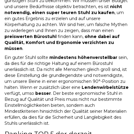
günstigen Stuhl zu bekommen. Wir müssen unser Budget
und unsere Bedürfnisse objektiv betrachten, es ist
nicht
notwendig, einen super teuren Stuhl zu kaufen
, um
ein gutes Ergebnis zu erzielen und auf unsere
Körperhaltung zu achten. Wir sind hier, um falsche Mythen
zu widerlegen und Ihnen zu zeigen, dass man einen
preiswerten Bürostuhl
finden kann,
ohne dabei auf
Qualität, Komfort und Ergonomie verzichten zu
müssen
.
Ein guter Stuhl sollte
mindestens höhenverstellbar
sein,
da dies für die richtige Haltung auf einem Bürostuhl
unerlässlich ist. Da nicht alle Menschen gleich groß sind, ist
diese Einstellung die grundlegendste und notwendigste,
um unsere Beine in einer ergonomischen 90°-Position zu
halten. Wenn er zusätzlich über eine
Lendenwirbelstütze
verfügt, umso
besser
. Der beste ergonomische Stuhl in
Bezug auf Qualität und Preis muss nicht nur bestimmte
Einstellmöglichkeiten bieten, sondern auch
Mindestkriterien hinsichtlich der Qualität seiner Materialien
erfüllen, da dies für die Sicherheit und Langlebigkeit des
Stuhls unerlässlich ist.