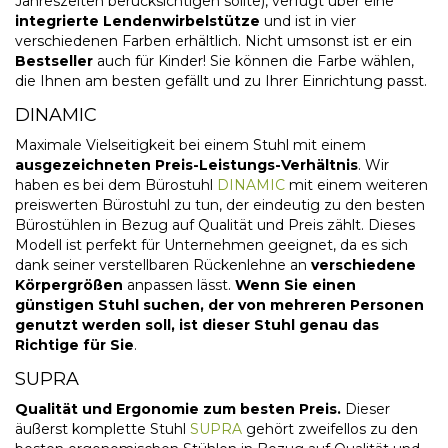
Jahreszeiten berücksichtigen sollte), verfügt über eine
integrierte Lendenwirbelstütze
und ist in vier
verschiedenen Farben erhältlich. Nicht umsonst ist er ein
Bestseller
auch für Kinder! Sie können die Farbe wählen,
die Ihnen am besten gefällt und zu Ihrer Einrichtung passt.
DINAMIC
Maximale Vielseitigkeit bei einem Stuhl mit einem
ausgezeichneten Preis-Leistungs-Verhältnis
. Wir
haben es bei dem Bürostuhl
DINAMIC
mit einem weiteren
preiswerten Bürostuhl
zu tun, der eindeutig zu den besten
Bürostühlen in Bezug auf Qualität und Preis zählt. Dieses
Modell ist perfekt für Unternehmen geeignet, da es sich
dank seiner verstellbaren Rückenlehne an
verschiedene
Körpergrößen
anpassen lässt.
Wenn Sie einen
günstigen Stuhl suchen, der von mehreren Personen
genutzt werden soll, ist dieser Stuhl genau das
Richtige für Sie
.
SUPRA
Qualität und Ergonomie zum besten Preis.
Dieser
äußerst komplette Stuhl
SUPRA
gehört zweifellos zu den