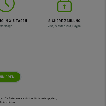
G IN 3-5 TAGEN
SICHERE ZAHLUNG
Werktage
Visa, MasterCard, Paypal
NNIEREN
er: Die Daten werden nicht an Dritte weitergegeben;
inie erläutern.