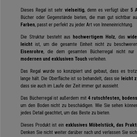
Dieses Regal ist sehr
vielseitig
, denn es verfügt über
5 
Bücher oder Gegenstände bieten, die man gut sichtbar a
Farben
, passt er perfekt zu jeder Art von Inneneinrichtung.
Die Struktur besteht aus
hochwertigem Holz
, das
wide
leicht
ist, um die gesamte Einheit nicht zu beschweren
Eisenrohre
, die dem gesamten Bücherregal nicht nu
modernen und exklusiven Touch
verleihen.
Das Regal wurde so konzipiert und gebaut, dass es trot
lange hält. Die Oberfläche ist so behandelt, dass sie
leicht 
dass sie auch im Laufe der Zeit immer gut aussieht.
Das Bücherregal ist außerdem mit
4 rutschfesten, boden
um den Boden nicht zu beschädigen. Wie Sie sehen könne
jedes Detail geachtet, um das Beste zu bieten.
Dieses Produkt ist ein
exklusives Möbelstück, das Prakti
Denken Sie nicht weiter darüber nach und verlassen Sie sic