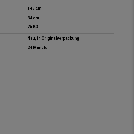
145 cm
34 cm
25 KG
Neu, in Originalverpackung
24 Monate