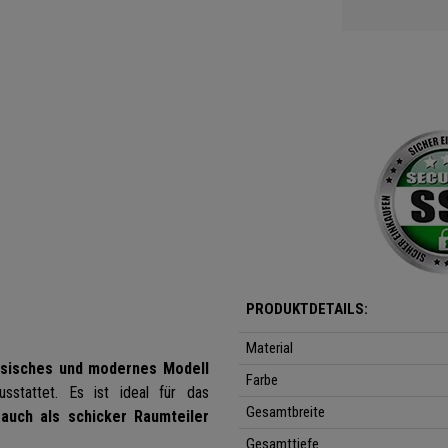
PRODUKTDETAILS:
Material
sisches und modernes Modell
Farbe
sstattet. Es ist ideal für das
Gesamtbreite
n
auch als schicker Raumteiler
Gesamttiefe