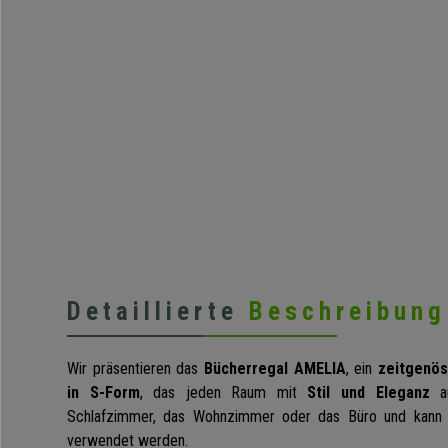
Detaillierte
Beschreibung
Wir präsentieren das
Bücherregal AMELIA
, ein
zeitgenös
in S-Form
, das jeden Raum mit
Stil und Eleganz
au
Schlafzimmer, das Wohnzimmer oder das Büro und kan
verwendet werden.