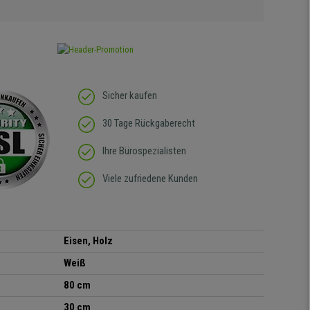
Sicher kaufen
30 Tage Rückgaberecht
Ihre Bürospezialisten
Viele zufriedene Kunden
Eisen, Holz
Weiß
80 cm
30 cm