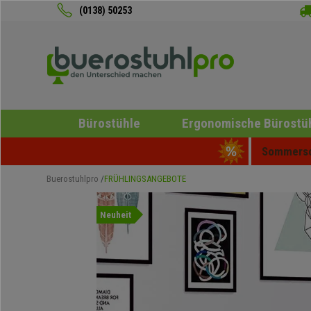
(0138) 50253
Bürostühle
Ergonomische Bürostü
Sommersch
Buerostuhlpro
FRÜHLINGSANGEBOTE
Neuheit