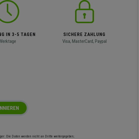
G IN 3-5 TAGEN
SICHERE ZAHLUNG
Werktage
Visa, MasterCard, Paypal
NNIEREN
er: Die Daten werden nicht an Dritte weitergegeben;