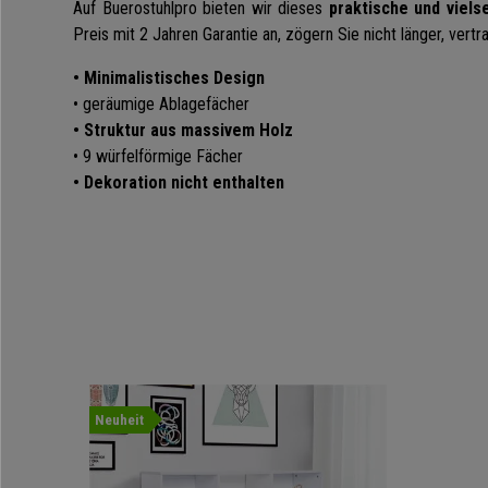
Auf Buerostuhlpro bieten wir dieses
praktische und viels
Preis mit 2 Jahren Garantie an, zögern Sie nicht länger, vertr
• Minimalistisches Design
• geräumige Ablagefächer
• Struktur aus massivem Holz
• 9 würfelförmige Fächer
• Dekoration nicht enthalten
Neuheit