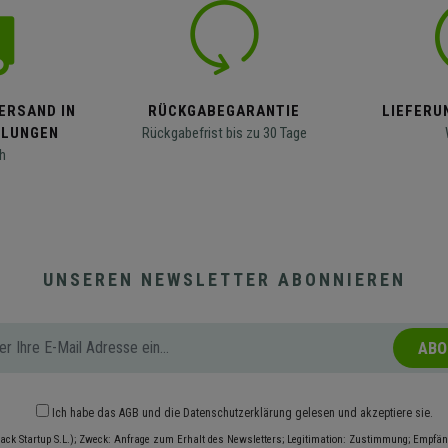
ERSAND IN
RÜCKGABEGARANTIE
LIEFERUN
LLUNGEN
Rückgabefrist bis zu 30 Tage
h
UNSEREN NEWSLETTER ABONNIEREN
ABO
Ich habe das
AGB
und die
Datenschutzerklärung
gelesen und akzeptiere sie.
ack Startup S.L.); Zweck: Anfrage zum Erhalt des Newsletters; Legitimation: Zustimmung; Empfäng