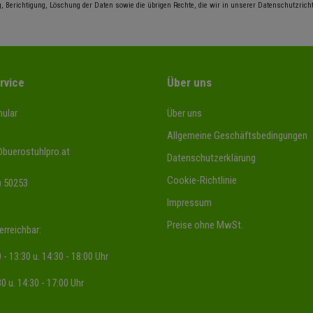
, Berichtigung, Löschung der Daten sowie die übrigen Rechte, die wir in unserer Datenschutzrichtl
rvice
Über uns
ular
Über uns
Allgemeine Geschäftsbedingungen
@buerostuhlpro.at
Datenschutzerklärung
Cookie-Richtlinie
) 50253
Impressum
Preise ohne MwSt.
erreichbar:
 - 13:30 u. 14:30 - 18:00 Uhr
30 u. 14:30 - 17:00 Uhr