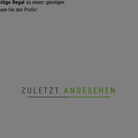
eitige Regal
zu einem günstigen
auen Sie den Profis!
ZULETZT
ANGESEHEN