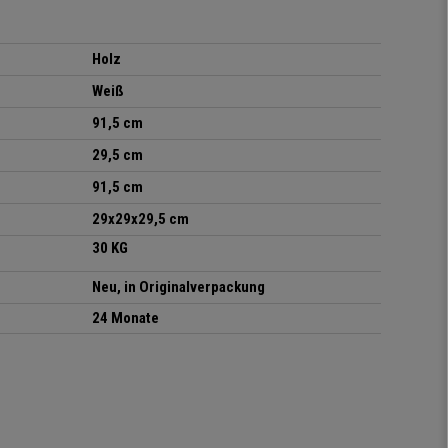
Holz
Weiß
91,5 cm
29,5 cm
91,5 cm
29x29x29,5 cm
30 KG
Neu, in Originalverpackung
24 Monate