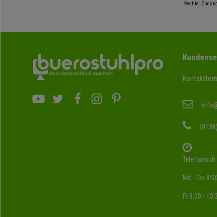
Rechte: Zugang
Kundense
Kontaktform
info
(0138
Telefonisch 
Mo - Do 8:00
Fr 8:00 - 13: