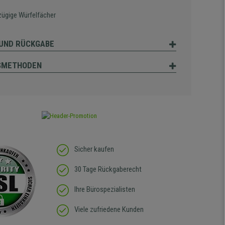
zügige Würfelfächer
UND RÜCKGABE
SMETHODEN
Sicher kaufen
30 Tage Rückgaberecht
Ihre Bürospezialisten
Viele zufriedene Kunden