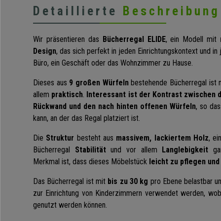
Detaillierte
Beschreibung
Wir präsentieren das
Bücherregal ELIDE
, ein Modell mit
Design
, das sich perfekt in jeden Einrichtungskontext und in
Büro, ein Geschäft oder das Wohnzimmer zu Hause.
Dieses aus
9 großen Würfeln
bestehende Bücherregal ist 
allem
praktisch
.
Interessant ist der Kontrast zwischen
Rückwand und den nach hinten offenen Würfeln
, so da
kann, an der das Regal platziert ist.
Die
Struktur
besteht aus
massivem, lackiertem Holz
, e
Bücherregal
Stabilität
und vor allem
Langlebigkeit
gar
Merkmal ist, dass dieses Möbelstück
leicht zu pflegen und
Das Bücherregal ist mit
bis zu 30 kg
pro Ebene belastbar un
zur Einrichtung von Kinderzimmern verwendet werden, wobe
genutzt werden können.