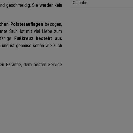
Garantie
nd geschmeidig. Sie werden kein
hen Polsterauflagen
bezogen,
mte Stuhl ist mit viel Liebe zum
sfähige
Fußkreuz besteht aus
m
und ist genauso schön wie auch
ten Garantie, dem besten Service