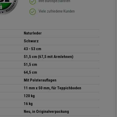
Ihre Bürospezialisten
Viele zufriedene Kunden
Naturleder
Schwarz
43 - 53 cm
51,5 cm (67,5 mit Armlehnen)
51,5 cm
64,5 cm
Mit Polsterauflagen
11 mm x 50 mm, für Teppichboden
120 kg
16 kg
Neu, in Originalverpackung