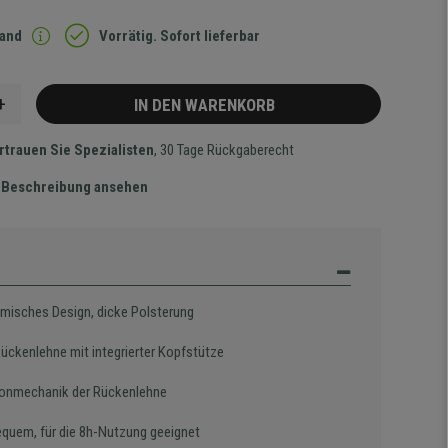
sand
Vorrätig. Sofort lieferbar
+
IN DEN WARENKORB
rtrauen Sie Spezialisten
, 30 Tage Rückgaberecht
te Beschreibung ansehen
misches Design, dicke Polsterung
ückenlehne mit integrierter Kopfstütze
onmechanik der Rückenlehne
equem, für die 8h-Nutzung geeignet