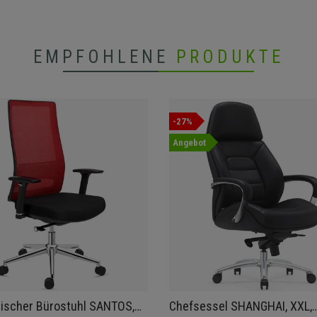
EMPFOHLENE
PRODUKTE
-27%
Angebot
ischer Bürostuhl SANTOS,
Chefsessel SHANGHAI, XXL,