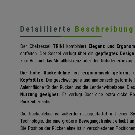
Detaillierte
Beschreibung
Der Chefsessel
TRINI
kombiniert
Eleganz und Ergonom
entfalten. Der Sessel verfügt über ein
gepflegtes Design
zum Beispiel das Metallfußkreuz oder den Naturlederbezug.
Die hohe Rückenlehne ist ergonomisch geformt u
Kopfstütze
. Die geschwungene und anatomisch geformte R
Anlehnfläche für den Rücken und die Lendenwirbelzone. Dies
Nutzung geeignet.
Es verfügt über eine extra dicke Po
Rückenbereichs.
Die Rückenlehne ist außerdem ausgestattet mit einer
Sy
Technologie, die eine größere Bewegungsfreiheit erlaubt
un
Die Position der Rückenlehne ist in verschiedenen Positionen 