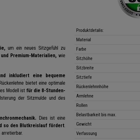
Produktdetalis:
Material
ie,
um ein neues Sitzgefühl zu
Farbe
 und Premium-Materialien,
wie
Sitzhöhe
Sitzbreite
nd inkludiert eine bequeme
Sitztiefe
ückenlehne bietet eine optimale
Rückenlehnnhöhe
es Modell ist
für die 8-Stunden-
Armlehne
lsterung der Sitzmulde und des
Rollen
Belastbarkeit bis max.
nchronmechanik.
Dies ist eine
Gewicht
d so den Blutkreislauf fördert
.
arretierbar.
Verfassung