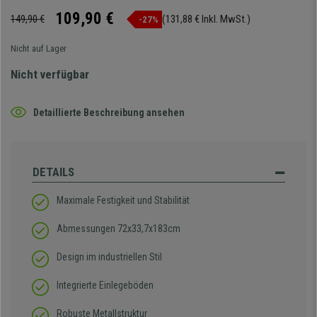
109,90 €
149,90 €
(131,88 € Inkl. MwSt.)
-27%
Nicht auf Lager
Nicht verfügbar
Detaillierte Beschreibung ansehen
DETAILS
Maximale Festigkeit und Stabilität
Abmessungen 72x33,7x183cm
Design im industriellen Stil
Integrierte Einlegeböden
Robuste Metallstruktur