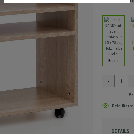
Gratis Ver
Buche
-
Ve
Detaillier
DETAILS