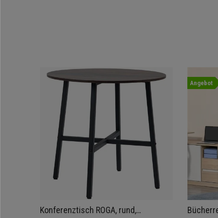
Angebot
Konferenztisch ROGA, rund,
Bücherr