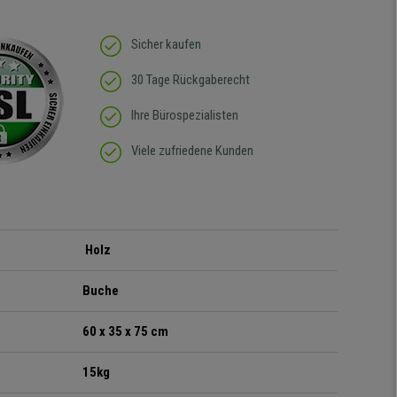
Sicher kaufen
30 Tage Rückgaberecht
Ihre Bürospezialisten
Viele zufriedene Kunden
Holz
Buche
60 x 35 x 75 cm
15kg