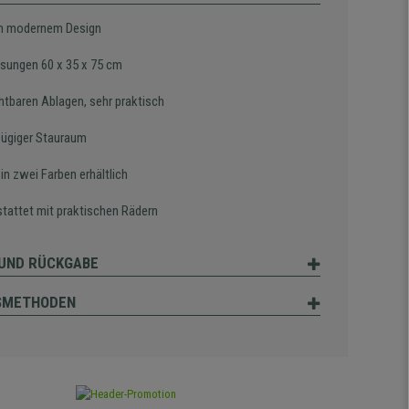
in modernem Design
sungen
60 x 35 x 75 cm
chtbaren Ablagen, sehr praktisch
ügiger Stauraum
in zwei Farben erhältlich
tattet mit praktischen Rädern
UND RÜCKGABE
SMETHODEN