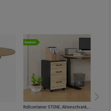
Neuheit
Rollcontainer STONE, Aktenschrank, 3
Konfer