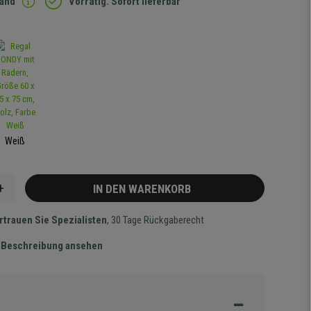
sand
Vorrätig. Sofort lieferbar
Weiß
+
IN DEN WARENKORB
rtrauen Sie Spezialisten
, 30 Tage Rückgaberecht
te Beschreibung ansehen