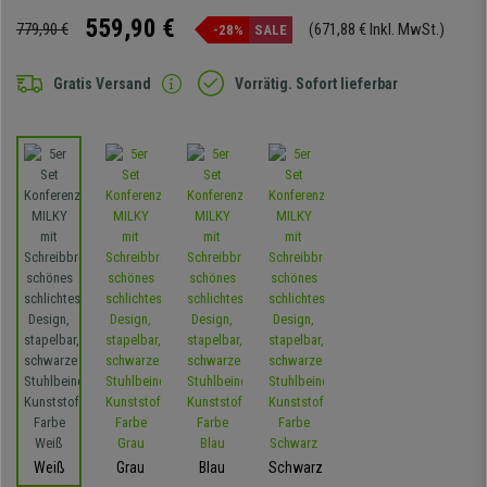
559,90 €
779,90 €
(671,88 € Inkl. MwSt.)
-28%
SALE
Gratis Versand
Vorrätig. Sofort lieferbar
Weiß
Grau
Blau
Schwarz