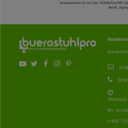
Verantwortlicher für die Datei: BUEROSTUHLPRO (Ilp
Rechte: Zugang
Kundense
Kontaktform
info
(0138
Telefonisch 
Mo - Do 8:00
Fr 8:00 - 13: