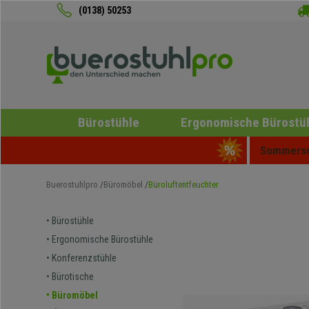
(0138) 50253
Bürostühle
Ergonomische Bürostü
Sommersch
Buerostuhlpro
Büromöbel
Büroluftentfeuchter
• Bürostühle
• Ergonomische Bürostühle
• Konferenzstühle
• Bürotische
• Büromöbel