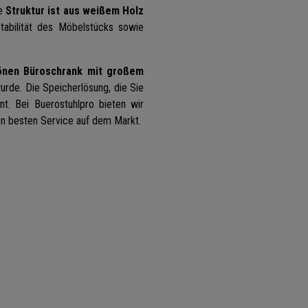
ne
Struktur ist aus weißem Holz
Stabilität des Möbelstücks sowie
hönen Büroschrank mit großem
urde. Die Speicherlösung, die Sie
t. Bei Buerostuhlpro bieten wir
en besten Service auf dem Markt.