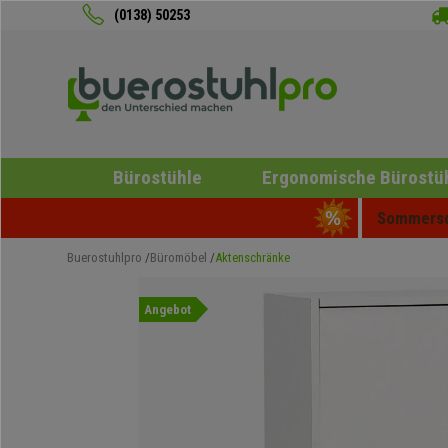
(0138) 50253
Bürostühle
Ergonomische Bürostü
Sommersch
Buerostuhlpro
Büromöbel
Aktenschränke
Angebot