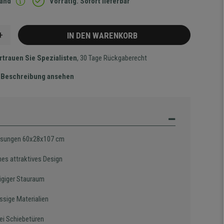
sand
Vorrätig. Sofort lieferbar
+
IN DEN WARENKORB
rtrauen Sie Spezialisten
, 30 Tage Rückgaberecht
te Beschreibung ansehen
sungen 60x28x107 cm
es attraktives Design
giger Stauraum
ssige Materialien
ei Schiebetüren