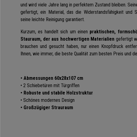
und wird viele Jahre lang in perfektem Zustand bleiben. Sei
gefertigt, ein Material, das die Widerstandsfähigkeit und 
seine leichte Reinigung garantiert.
Kurzum, es handelt sich um einen
praktischen, formsc
Stauraum, der aus hochwertigen Materialien
gefertigt w
brauchen und gesucht haben, nur einen Knopfdruck entfern
Ihnen, wie immer, die beste Qualität zum besten Preis und d
• Abmessungen 60x28x107 cm
• 2 Schiebetüren mit Türgriffen
• Robuste und stabile Holzstruktur
• Schönes modernes Design
• Großzügiger Strauraum