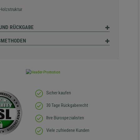
 Holzstruktur
UND RÜCKGABE
SMETHODEN
Sicher kaufen
30 Tage Rückgaberecht
Ihre Bürospezialisten
Viele zufriedene Kunden