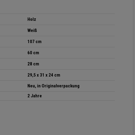
Holz
Weiß
107 cm
60 cm
28 cm
29,5 x 31 x 24 cm
Neu, in Originalverpackung
2 Jahre