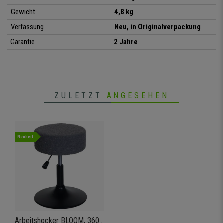
• Höhenverstellbar
Gewicht
4,8 kg
Verfassung
Neu, in Originalverpackung
Garantie
2 Jahre
ZULETZT
ANGESEHEN
Neuheit
Arbeitshocker BLOOM, 360º