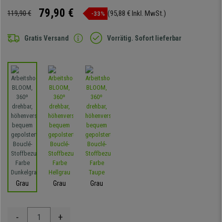
79,90 €
119,90 €
(95,88 € Inkl. MwSt.)
-33%
Gratis Versand
Vorrätig. Sofort lieferbar
Grau
Grau
Grau
-
+