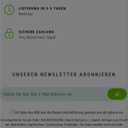
LIEFERUNG IN 3-5 TAGEN
Werktage
SICHERE ZAHLUNG
Visa, MasterCard, Paypal
UNSEREN NEWSLETTER ABONNIEREN
Ich habe das
AGB
und die
Datenschutzerklärung
gelesen und akzeptiere sie.
Verantwortlicher für die Datei: BUEROSTUHLPRO (Ilpack Startup S.L.); Zweck: Anfrage zum Erhalt
des Newsletters; Legitimation: Zustimmung; Empfänger: Die Daten werden nicht an Dritte