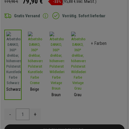
79,90 €
119,90 €
(95,88 € Inkl. MwSt.)
-33%
Gratis Versand
Vorrätig. Sofort lieferbar
+ Farben
Schwarz
Beige
Braun
Grau
-
+