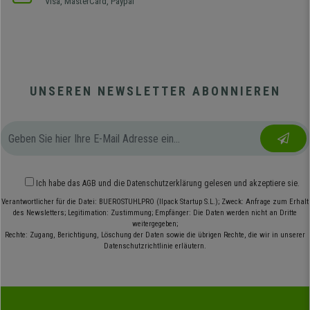
Visa, MasterCard, Paypal
UNSEREN NEWSLETTER ABONNIEREN
Ich habe das
AGB
und die
Datenschutzerklärung
gelesen und akzeptiere sie.
Verantwortlicher für die Datei: BUEROSTUHLPRO (Ilpack Startup S.L.); Zweck: Anfrage zum Erhalt
des Newsletters; Legitimation: Zustimmung; Empfänger: Die Daten werden nicht an Dritte
weitergegeben;
Rechte: Zugang, Berichtigung, Löschung der Daten sowie die übrigen Rechte, die wir in unserer
Datenschutzrichtlinie erläutern.