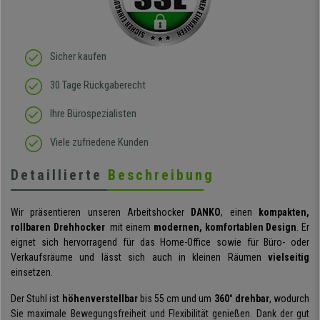
Sicher kaufen
30 Tage Rückgaberecht
Ihre Bürospezialisten
Viele zufriedene Kunden
Detaillierte
Beschreibung
Wir präsentieren unseren Arbeitshocker
DANKO
, einen
kompakten,
rollbaren Drehhocker
mit einem
modernen, komfortablen Design
. Er
eignet sich hervorragend für das Home-Office sowie für Büro- oder
Verkaufsräume und lässt sich auch in kleinen Räumen
vielseitig
einsetzen.
Der Stuhl ist
höhenverstellbar
bis 55 cm und um
360
°
drehbar
, wodurch
Sie maximale Bewegungsfreiheit und Flexibilität genießen. Dank der gut