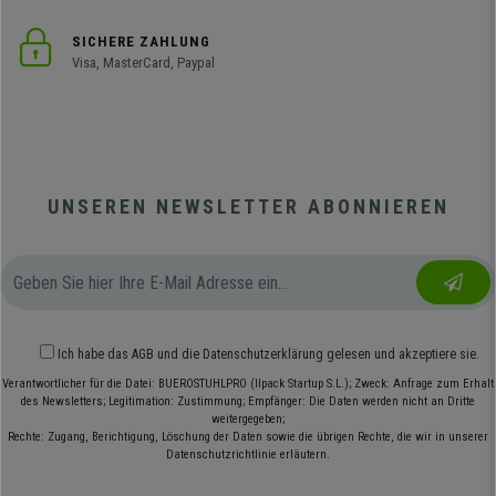
SICHERE ZAHLUNG
Visa, MasterCard, Paypal
UNSEREN NEWSLETTER ABONNIEREN
Ich habe das
AGB
und die
Datenschutzerklärung
gelesen und akzeptiere sie.
Verantwortlicher für die Datei: BUEROSTUHLPRO (Ilpack Startup S.L.); Zweck: Anfrage zum Erhalt
des Newsletters; Legitimation: Zustimmung; Empfänger: Die Daten werden nicht an Dritte
weitergegeben;
Rechte: Zugang, Berichtigung, Löschung der Daten sowie die übrigen Rechte, die wir in unserer
Datenschutzrichtlinie erläutern.