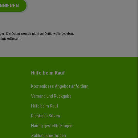
NNIEREN
er: Die Daten werden nicht an Dritte weitergegeben;
inie erläutern.
Hilfe beim Kauf
Kostenloses Angebot anfordern
Versand und Rückgabe
Hilfe beim Kauf
Richtiges Sitzen
Häufig gestellte Fragen
Zahlungsmethoden