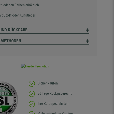
chiedenen Farben erhältlich
it Stoff oder Kunstleder
UND RÜCKGABE
SMETHODEN
Sicher kaufen
30 Tage Rückgaberecht
Ihre Bürospezialisten
Viele zufriedene Kunden