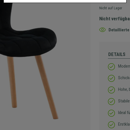
Nicht auf Lager
Nicht verfügba
Detaillier
DETAILS
Modern
Schick
Hohe, 
Stabil
Ideal 
Erstkla