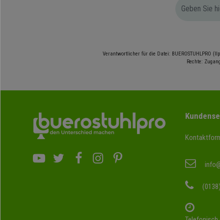
Verantwortlicher für die Datei: BUEROSTUHLPRO (Ilp
Rechte: Zugang
Kundense
Kontaktform
info
(0138
Telefonisch 