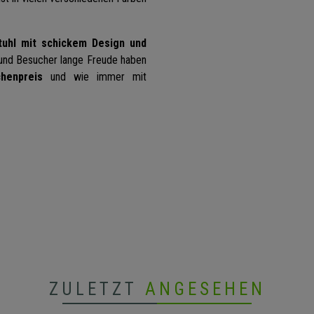
tuhl mit schickem Design und
 und Besucher lange Freude haben
henpreis
und wie immer mit
ZULETZT
ANGESEHEN