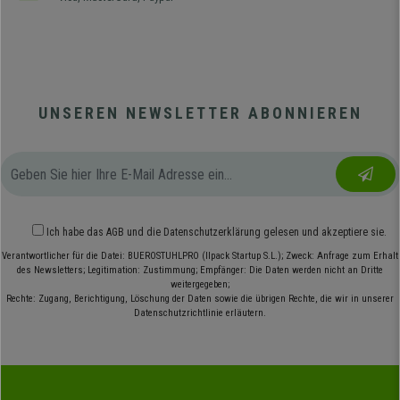
UNSEREN NEWSLETTER ABONNIEREN
Ich habe das
AGB
und die
Datenschutzerklärung
gelesen und akzeptiere sie.
Verantwortlicher für die Datei: BUEROSTUHLPRO (Ilpack Startup S.L.); Zweck: Anfrage zum Erhalt
des Newsletters; Legitimation: Zustimmung; Empfänger: Die Daten werden nicht an Dritte
weitergegeben;
Rechte: Zugang, Berichtigung, Löschung der Daten sowie die übrigen Rechte, die wir in unserer
Datenschutzrichtlinie erläutern.