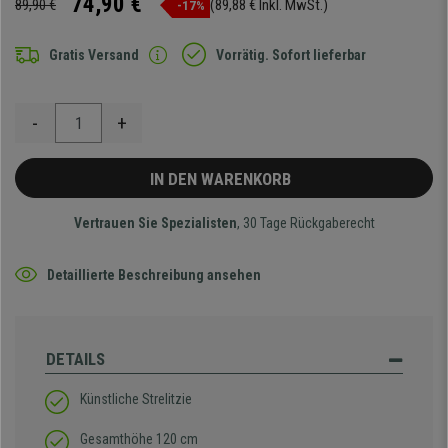
74,90 €
89,90 €
(89,88 € Inkl. MwSt.)
-17%
Gratis Versand
Vorrätig. Sofort lieferbar
-
+
IN DEN WARENKORB
Vertrauen Sie Spezialisten
, 30 Tage Rückgaberecht
Detaillierte Beschreibung ansehen
DETAILS
Künstliche Strelitzie
Gesamthöhe 120 cm