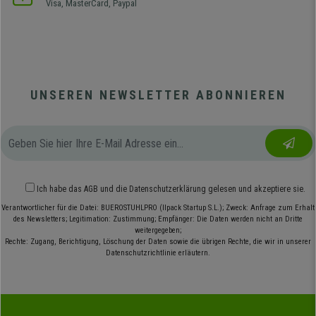
Visa, MasterCard, Paypal
UNSEREN NEWSLETTER ABONNIEREN
Ich habe das
AGB
und die
Datenschutzerklärung
gelesen und akzeptiere sie.
Verantwortlicher für die Datei: BUEROSTUHLPRO (Ilpack Startup S.L.); Zweck: Anfrage zum Erhalt
des Newsletters; Legitimation: Zustimmung; Empfänger: Die Daten werden nicht an Dritte
weitergegeben;
Rechte: Zugang, Berichtigung, Löschung der Daten sowie die übrigen Rechte, die wir in unserer
Datenschutzrichtlinie erläutern.