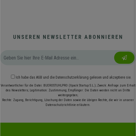
UNSEREN NEWSLETTER ABONNIEREN
Ich habe das
AGB
und die
Datenschutzerklärung
gelesen und akzeptiere sie.
Verantwortlicher für die Datei: BUEROSTUHLPRO (Ilpack Startup S.L.); Zweck: Anfrage zum Erhalt
des Newsletters; Legitimation: Zustimmung; Empfänger: Die Daten werden nicht an Dritte
weitergegeben;
Rechte: Zugang, Berichtigung, Löschung der Daten sowie die übrigen Rechte, die wir in unserer
Datenschutzrichtlinie erläutern.