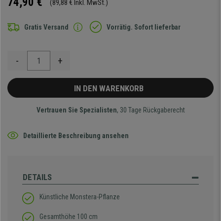
74,90 €
(89,88 € Inkl. MwSt.)
Gratis Versand
Vorrätig. Sofort lieferbar
-
+
IN DEN WARENKORB
Vertrauen Sie Spezialisten
, 30 Tage Rückgaberecht
Detaillierte Beschreibung ansehen
DETAILS
Künstliche Monstera-Pflanze
Gesamthöhe 100 cm