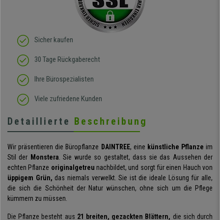
Sicher kaufen
30 Tage Rückgaberecht
Ihre Bürospezialisten
Viele zufriedene Kunden
Detaillierte
Beschreibung
Wir präsentieren die Büropflanze
DAINTREE
, eine
künstliche Pflanze
im
Stil der
Monstera
. Sie wurde so gestaltet, dass sie das Aussehen der
echten Pflanze
originalgetreu
nachbildet, und sorgt für einen Hauch von
üppigem Grün,
das niemals verwelkt. Sie ist die ideale Lösung für alle,
die sich die Schönheit der Natur wünschen, ohne sich um die Pflege
kümmern zu müssen.
Die Pflanze besteht aus
21 breiten, gezackten Blättern,
die sich durch