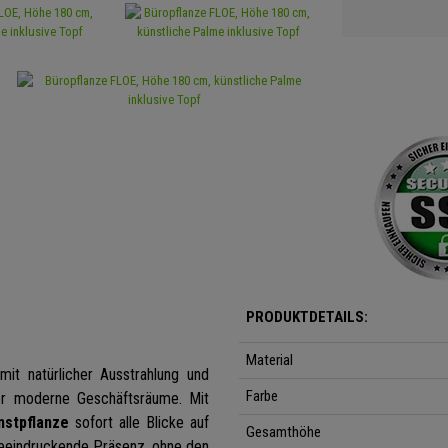
PRODUKTDETAILS:
Material
mit natürlicher Ausstrahlung und
Farbe
er moderne Geschäftsräume. Mit
nstpflanze
sofort alle Blicke auf
Gesamthöhe
beeindruckende Präsenz, ohne den