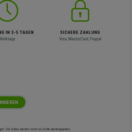
G IN 3-5 TAGEN
SICHERE ZAHLUNG
Werktage
Visa, MasterCard, Paypal
NNIEREN
er: Die Daten werden nicht an Dritte weitergegeben;