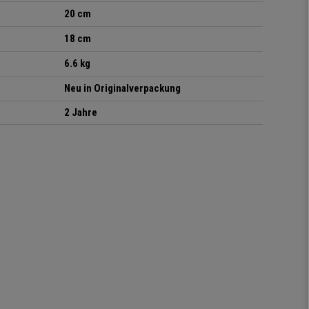
20 cm
18 cm
6.6 kg
Neu in Originalverpackung
2 Jahre