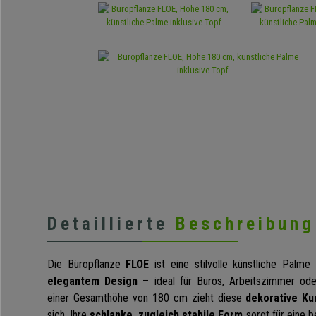
Detaillierte
Beschreibung
Die Büropflanze
FLOE
ist eine stilvolle künstliche Palme 
elegantem Design
– ideal für Büros, Arbeitszimmer od
einer Gesamthöhe von 180 cm zieht diese
dekorative Ku
sich. Ihre
schlanke, zugleich stabile Form
sorgt für eine 