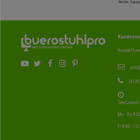
Rechte: Zugang
Kundense
Kontaktform
info
(0138
Telefonisch 
Mo - Do 8:00
Fr 8:00 - 13: