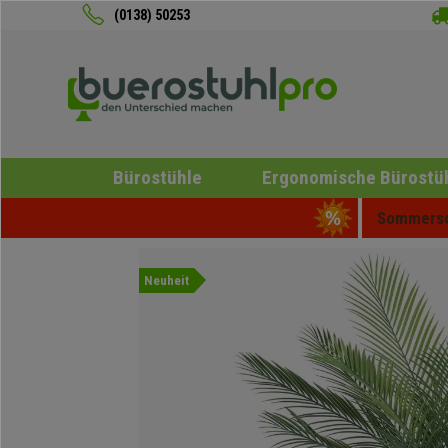
(0138) 50253
Bürostühle
Ergonomische Bürostü
Sommersch
Neuheit