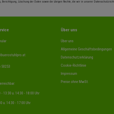
, Berichtigung, Löschung der Daten sowie die übrigen Rechte, die wir in unserer Datenschutzrichtl
rvice
Über uns
ular
Über uns
Allgemeine Geschäftsbedingungen
@buerostuhlpro.at
Datenschutzerklärung
Cookie-Richtlinie
) 50253
Impressum
Preise ohne MwSt.
erreichbar:
 - 13:30 u. 14:30 - 18:00 Uhr
30 u. 14:30 - 17:00 Uhr