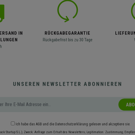
ERSAND IN
RÜCKGABEGARANTIE
LIEFERUN
LLUNGEN
Rückgabefrist bis zu 30 Tage
h
UNSEREN NEWSLETTER ABONNIEREN
ABO
Ich habe das
AGB
und die
Datenschutzerklärung
gelesen und akzeptiere sie.
ack Startup S.L.); Zweck: Anfrage zum Erhalt des Newsletters; Legitimation: Zustimmung; Empfäng