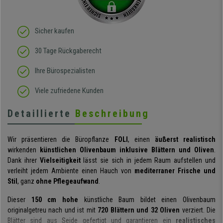
Sicher kaufen
30 Tage Rückgaberecht
Ihre Bürospezialisten
Viele zufriedene Kunden
Detaillierte
Beschreibung
Wir präsentieren die Büropflanze
FOLI
, einen
äußerst realistisch
wirkenden
künstlichen Olivenbaum inklusive Blättern und Oliven
.
Dank ihrer
Vielseitigkeit
lässt sie sich in jedem Raum aufstellen und
verleiht jedem Ambiente einen Hauch von
mediterraner Frische und
Stil
, ganz
ohne Pflegeaufwand
.
Dieser
150 cm hohe
künstliche Baum bildet einen Olivenbaum
originalgetreu nach und ist mit
720 Blättern und 32 Oliven
verziert. Die
Blätter sind aus Seide gefertigt und garantieren ein
realistisches