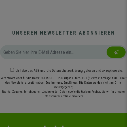
UNSEREN NEWSLETTER ABONNIEREN
Ich habe das
AGB
und die
Datenschutzerklärung
gelesen und akzeptiere sie.
Verantwortlicher für die Datei: BUEROSTUHLPRO (Ilpack Startup S.L.); Zweck: Anfrage zum Erhalt
des Newsletters; Legitimation: Zustimmung; Empfänger: Die Daten werden nicht an Dritte
weitergegeben;
Rechte: Zugang, Berichtigung, Löschung der Daten sowie die übrigen Rechte, die wir in unserer
Datenschutzrichtlinie erläutern.