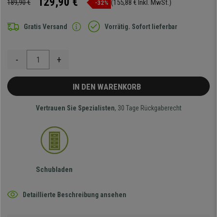
129,90 €
189,90 €
(155,88 € Inkl. MwSt.)
-32%
Gratis Versand
Vorrätig. Sofort lieferbar
-
+
IN DEN WARENKORB
Vertrauen Sie Spezialisten
, 30 Tage Rückgaberecht
Schubladen
Detaillierte Beschreibung ansehen