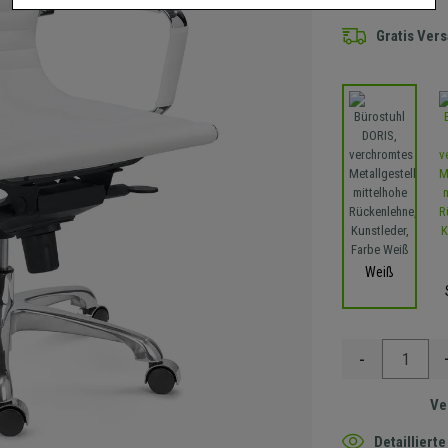
Gratis Ver
Weiß
-
Ve
Detaillier