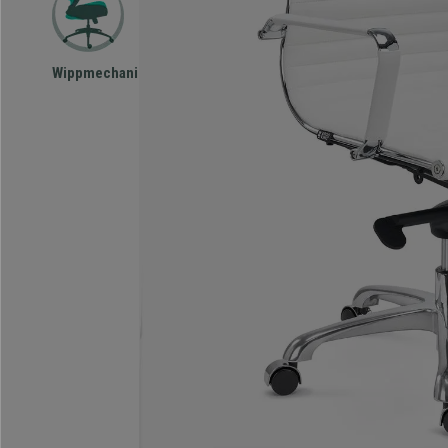
Wippmechanismus