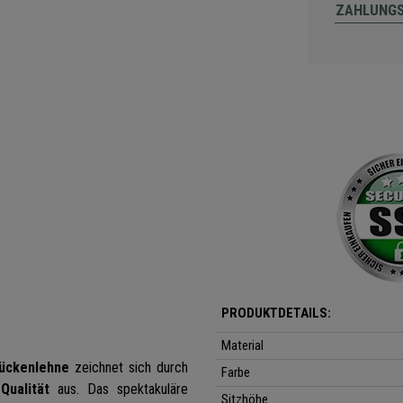
ZAHLUNG
PRODUKTDETAILS:
Material
Rückenlehne
zeichnet sich durch
Farbe
Qualität
aus. Das spektakuläre
Sitzhöhe