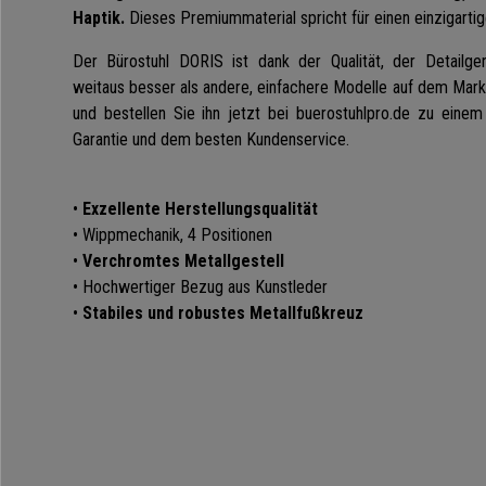
Haptik.
Dieses Premiummaterial spricht für einen einzigartig
Der Bürostuhl DORIS ist dank der Qualität, der Detailge
weitaus besser als andere, einfachere Modelle auf dem Mark
und bestellen Sie ihn jetzt bei buerostuhlpro.de zu einem
Garantie und dem besten Kundenservice.
•
Exzellente Herstellungsqualität
• Wippmechanik, 4 Positionen
•
Verchromtes Metallgestell
• Hochwertiger Bezug aus Kunstleder
•
Stabiles und robustes Metallfußkreuz