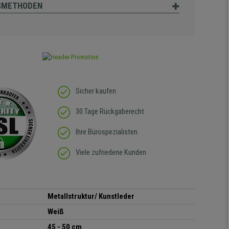
SMETHODEN
Sicher kaufen
30 Tage Rückgaberecht
Ihre Bürospezialisten
Viele zufriedene Kunden
Metallstruktur/ Kunstleder
Weiß
45 - 50 cm