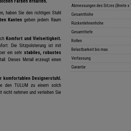
dlichen Farben erhalten.
Abmessungen des Sitzes (Breite x 
n, haben Sie den richtigen Stuhl
Gesamthöhe
ten Kanten
geben jedem Raum
Rückenlehnenhöhe
Gesamttiefe
auch
Komfort und Vielseitigkeit.
Rollen
ort. Die Sitzpolsterung ist mit
Belastbarkeit bis max.
ber ein sehr
stabiles, robustes
Verfassung
ll. Dieses Metall erzeugt einen
Garantie
 komfortablen Designerstuhl.
 wie den TULUM zu einem solch
t nicht nehmen und verleihen Sie