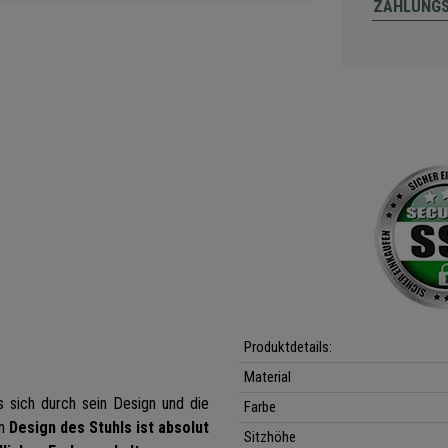
ZAHLUNG
Produktdetails:
Material
s sich durch sein Design und die
Farbe
in
Design des Stuhls ist absolut
Sitzhöhe