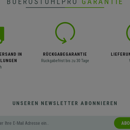
BUEROSTUHLPRO
GARANTIE
ERSAND IN
RÜCKGABEGARANTIE
LIEFERUN
LLUNGEN
Rückgabefrist bis zu 30 Tage
h
UNSEREN NEWSLETTER ABONNIEREN
ABO