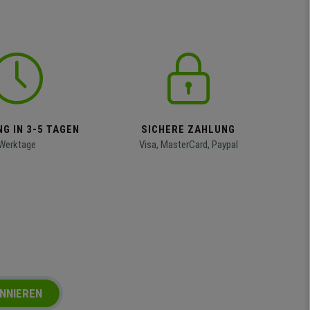
G IN 3-5 TAGEN
SICHERE ZAHLUNG
Werktage
Visa, MasterCard, Paypal
NNIEREN