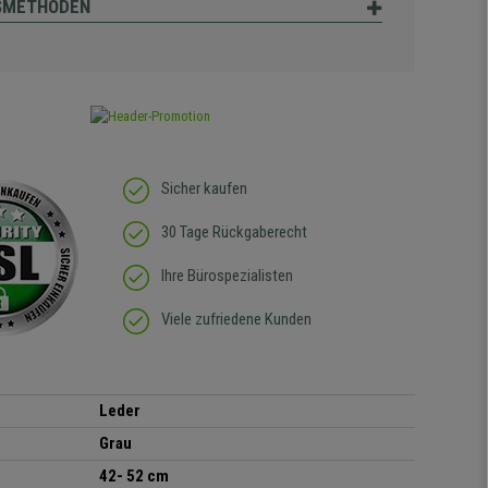
SMETHODEN
Sicher kaufen
30 Tage Rückgaberecht
Ihre Bürospezialisten
Viele zufriedene Kunden
Leder
Grau
42- 52 cm