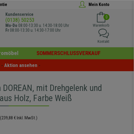
ntie
Mein Konto
Kundenservice
0
(0138) 50253
Mo-Do
08:00-13:30 u. 14:30-18:00 Uhr
Warenkorb
Fr
08:00-13:30 u. 14:30-17:00 Uhr
Kontakt
romöbel
SOMMERSCHLUSSVERKAUF
- 
Aktion ansehen
 -
h DOREAN, mit Drehgelenk und
 aus Holz, Farbe Weiß
(239,88 € Inkl. MwSt.)