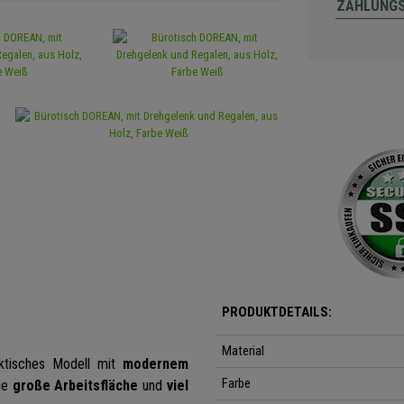
ZAHLUNG
PRODUKTDETAILS:
Material
ktisches Modell mit
modernem
Farbe
ine
große Arbeitsfläche
und
viel