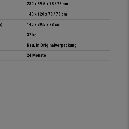
230 x 39.5 x 78 / 73 cm
140 x 120 x 78 / 73 cm
m)
140 x 39.5 x 78 cm
32 kg
Neu, in Originalverpackung
24 Monate