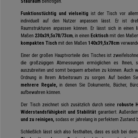
Stauraum
benötigen.
Funktionstüchtig und vielseitig
ist der Tisch vor allem
individuell auf den Nutzer anpassen lässt. Er ist dr
Raumstrukturen anpassen können. Er lässt sich in einen
Maßen
230x39,5x78/73cm
, in einen
Ecktisch
mit den Maße
kompakten Tisch
mit den Maßen
140x39,5x78cm
verwande
Einer der großen Hauptvorteile des Tisches ist zweifelsohn
die großzügigen Abmessungen ermöglichen es Ihnen, si
auszubreiten und somit bequem arbeiten zu können. Auch wir
Ordnung in Ihrem Arbeitsraum zu sorgen. Auf beiden Se
mehrere Regale,
in denen Sie Dokumente, Bücher, Büro
aufbewahren können.
Der Tisch zeichnet sich zusätzlich durch seine
robuste H
Widerstandsfähigkeit und Stabilität
garantiert. Außerdem
und zu reinigen,
sodass er jahrelang in perfektem Zustand b
Schließlich lässt sich also festhalten, dass es sich bei