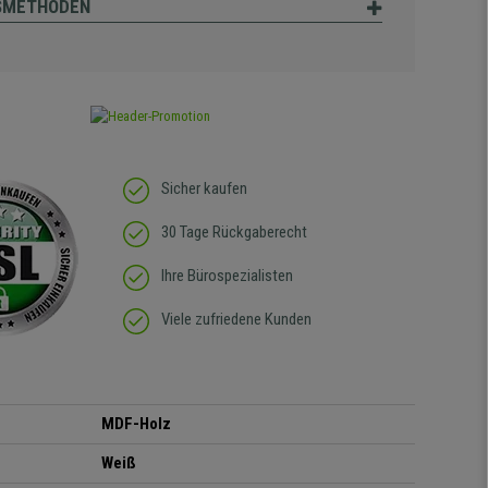
SMETHODEN
Sicher kaufen
30 Tage Rückgaberecht
Ihre Bürospezialisten
Viele zufriedene Kunden
MDF-Holz
Weiß