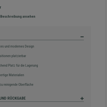
r
te Beschreibung ansehen
tes und modernes Design
sitionen platzierbar
chend Platz für die Lagerung
rtige Materialien
 zu reinigende Oberfläche
UND RÜCKGABE