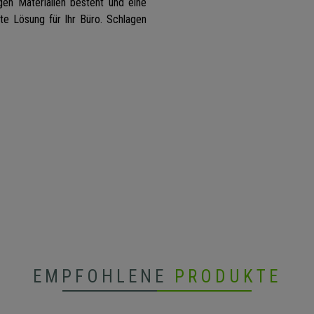
gen Materialien besteht und eine
kte Lösung für Ihr Büro. Schlagen
EMPFOHLENE
PRODUKTE