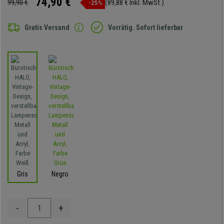
74,90 €
99,90 €
(89,88 € Inkl. MwSt.)
-25%
Gratis Versand
Vorrätig. Sofort lieferbar
Gris
Negro
-
+