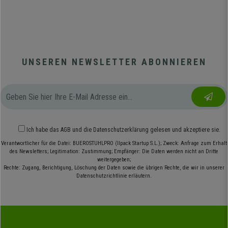
UNSEREN NEWSLETTER ABONNIEREN
Ich habe das
AGB
und die
Datenschutzerklärung
gelesen und akzeptiere sie.
Verantwortlicher für die Datei: BUEROSTUHLPRO (Ilpack Startup S.L.); Zweck: Anfrage zum Erhalt
des Newsletters; Legitimation: Zustimmung; Empfänger: Die Daten werden nicht an Dritte
weitergegeben;
Rechte: Zugang, Berichtigung, Löschung der Daten sowie die übrigen Rechte, die wir in unserer
Datenschutzrichtlinie erläutern.