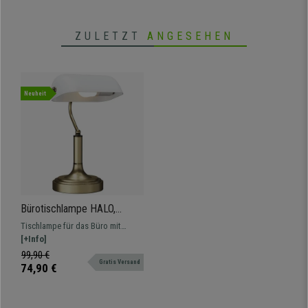
ZULETZT
ANGESEHEN
Neuheit
Bürotischlampe HALO,
Vintage-Design,
Tischlampe für das Büro mit
verstellbarer Lampenschirm,
verstellbarem Lampenschirm und
[+Info]
Metall und Acryl, Farbe Weiß
raffiniertem Vintage-Design
99,90 €
Gratis Versand
74,90 €