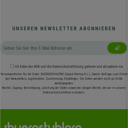
UNSEREN NEWSLETTER ABONNIEREN
Ich habe das
AGB
und die
Datenschutzerklärung
gelesen und akzeptiere sie.
Verantwortlicher für die Datei: BUEROSTUHLPRO (Ilpack Startup S.L.); Zweck: Anfrage zum Erhalt
des Newsletters; Legitimation: Zustimmung; Empfänger: Die Daten werden nicht an Dritte
weitergegeben;
Rechte: Zugang, Berichtigung, Löschung der Daten sowie die übrigen Rechte, die wir in unserer
Datenschutzrichtlinie erläutern.