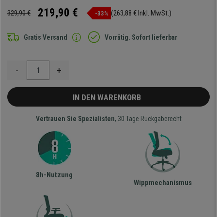
219,90 €
329,90 €
(263,88 € Inkl. MwSt.)
-33%
Gratis Versand
Vorrätig. Sofort lieferbar
-
+
IN DEN WARENKORB
Vertrauen Sie Spezialisten
, 30 Tage Rückgaberecht
8h-Nutzung
Wippmechanismus