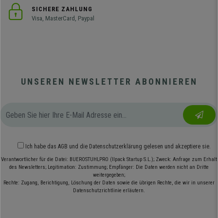
SICHERE ZAHLUNG
Visa, MasterCard, Paypal
UNSEREN NEWSLETTER ABONNIEREN
Ich habe das
AGB
und die
Datenschutzerklärung
gelesen und akzeptiere sie.
Verantwortlicher für die Datei: BUEROSTUHLPRO (Ilpack Startup S.L.); Zweck: Anfrage zum Erhalt
des Newsletters; Legitimation: Zustimmung; Empfänger: Die Daten werden nicht an Dritte
weitergegeben;
Rechte: Zugang, Berichtigung, Löschung der Daten sowie die übrigen Rechte, die wir in unserer
Datenschutzrichtlinie erläutern.