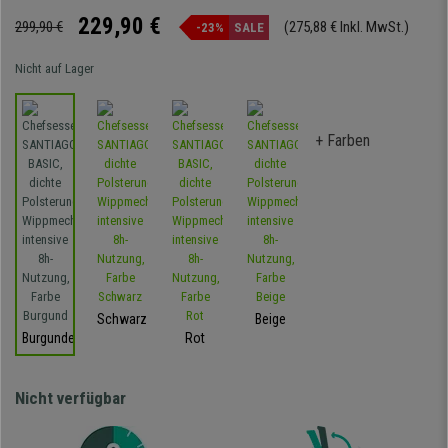
229,90 €
299,90 €
(275,88 € Inkl. MwSt.)
-23%
SALE
Nicht auf Lager
+ Farben
Schwarz
Beige
Burgunder
Rot
Nicht verfügbar