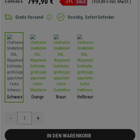
799,90 €
1.099,90 €
(959,88 € Inkl. MwSt.)
-27%
SALE
Gratis Versand
Vorrätig. Sofort lieferbar
Schwarz
Orange
Braun
Hellbraun
-
+
IN DEN WARENKORB