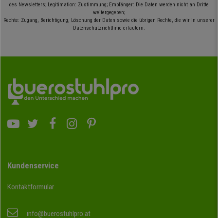
des Newsletters; Legitimation: Zustimmung; Empfänger: Die Daten werden nicht an Dritte
weitergegeben;
Rechte: Zugang, Berichtigung, Löschung der Daten sowie die übrigen Rechte, die wir in unserer
Datenschutzrichtlinie erläutern.
Kundenservice
Kontaktformular
info@buerostuhlpro.at