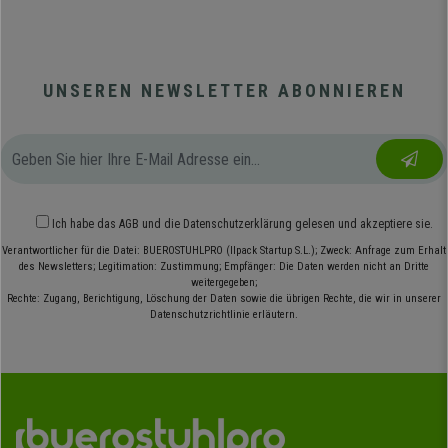
UNSEREN NEWSLETTER ABONNIEREN
Ich habe das
AGB
und die
Datenschutzerklärung
gelesen und akzeptiere sie.
Verantwortlicher für die Datei: BUEROSTUHLPRO (Ilpack Startup S.L.); Zweck: Anfrage zum Erhalt
des Newsletters; Legitimation: Zustimmung; Empfänger: Die Daten werden nicht an Dritte
weitergegeben;
Rechte: Zugang, Berichtigung, Löschung der Daten sowie die übrigen Rechte, die wir in unserer
Datenschutzrichtlinie erläutern.