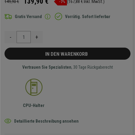
139,90 €
149,90 €
(167,88 € Inkl. MwSt.)
-7%
Gratis Versand
Vorrätig. Sofort lieferbar
-
+
IN DEN WARENKORB
Vertrauen Sie Spezialisten
, 30 Tage Rückgaberecht
CPU-Halter
Detaillierte Beschreibung ansehen