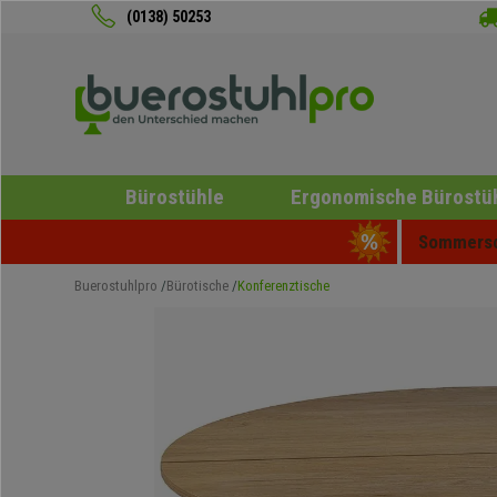
(0138) 50253
Bürostühle
Ergonomische Bürostü
Sommersch
Buerostuhlpro
Bürotische
Konferenztische