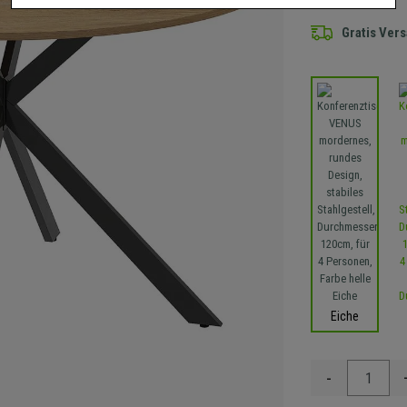
Gratis Ver
Eiche
-