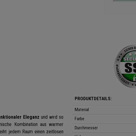
PRODUKTDETAILS:
Material
unktionaler Eleganz
und wird so
Farbe
onische Kombination aus warmer
Durchmesser
eiht jedem Raum einen zeitlosen