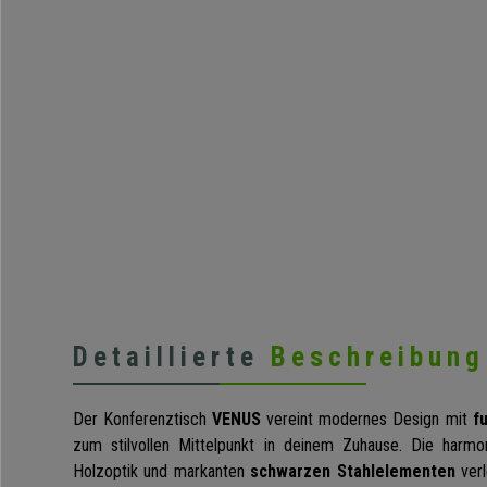
Detaillierte
Beschreibung
Der Konferenztisch
VENUS
vereint modernes Design mit
f
zum stilvollen Mittelpunkt in deinem Zuhause. Die harm
Holzoptik und markanten
schwarzen Stahlelementen
verl