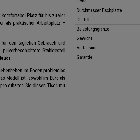
Höhe
Durchmesser Tischplatte
S
komfortabel Platz für bis zu vier
Gestell
 als praktischer Arbeitsplatz –
Belastungsgrenze
Gewicht
l für den täglichen Gebrauch und
Verfassung
, pulverbeschichtete Stahlgestell
Garantie
auer.
nebenheiten im Boden problemlos
Das Modell ist sowohl im Büro als
lpro ethalten Sie diesen Tisch mit