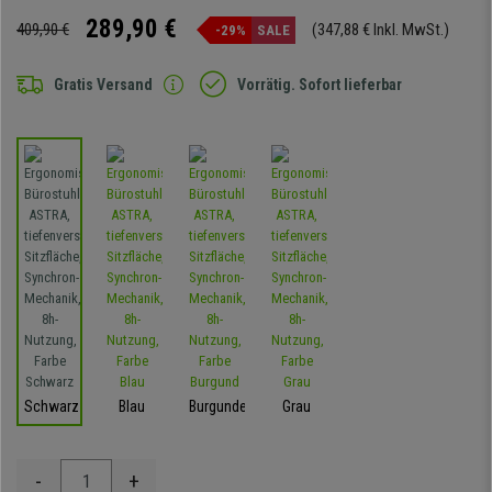
289,90 €
409,90 €
(347,88 € Inkl. MwSt.)
-29%
SALE
Gratis Versand
Vorrätig. Sofort lieferbar
Schwarz
Blau
Burgunder
Grau
-
+