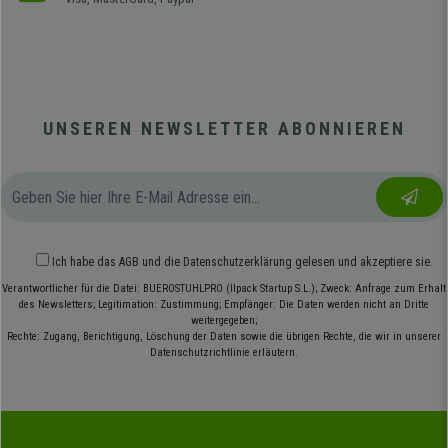
UNSEREN NEWSLETTER ABONNIEREN
Ich habe das
AGB
und die
Datenschutzerklärung
gelesen und akzeptiere sie.
Verantwortlicher für die Datei: BUEROSTUHLPRO (Ilpack Startup S.L.); Zweck: Anfrage zum Erhalt
des Newsletters; Legitimation: Zustimmung; Empfänger: Die Daten werden nicht an Dritte
weitergegeben;
Rechte: Zugang, Berichtigung, Löschung der Daten sowie die übrigen Rechte, die wir in unserer
Datenschutzrichtlinie erläutern.