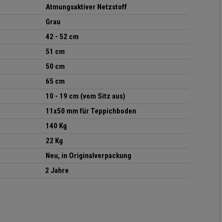
Atmungsaktiver Netzstoff
Grau
42 - 52 cm
51 cm
50 cm
65 cm
10 - 19 cm (vom Sitz aus)
11x50 mm für Teppichboden
140 Kg
22 Kg
Neu, in Originalverpackung
2 Jahre