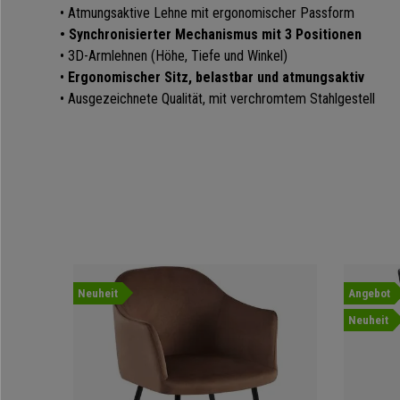
• Atmungsaktive Lehne mit ergonomischer Passform
• Synchronisierter Mechanismus mit 3 Positionen
• 3D-Armlehnen (Höhe, Tiefe und Winkel)
•
Ergonomischer Sitz, belastbar und atmungsaktiv
• Ausgezeichnete Qualität, mit verchromtem Stahlgestell
Neuheit
Angebot
Neuheit