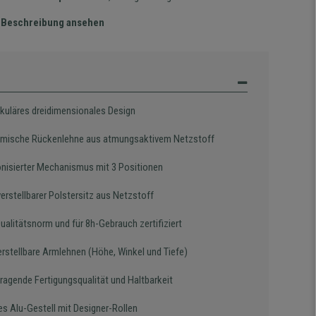
te Beschreibung ansehen
kuläres dreidimensionales Design
mische Rückenlehne aus atmungsaktivem Netzstoff
nisierter Mechanismus mit 3 Positionen
erstellbarer Polstersitz aus Netzstoff
ualitätsnorm und für 8h-Gebrauch zertifiziert
erstellbare Armlehnen (Höhe, Winkel und Tiefe)
ragende Fertigungsqualität und Haltbarkeit
es Alu-Gestell mit Designer-Rollen