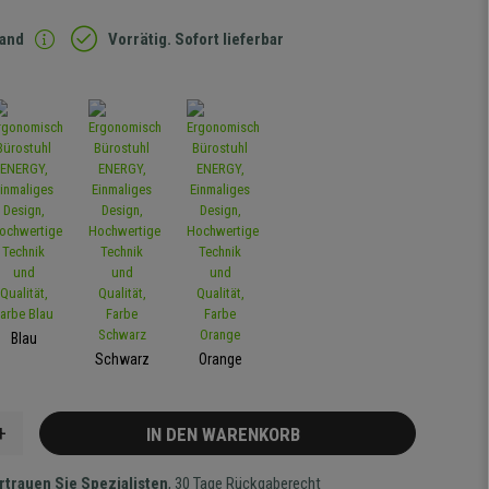
sand
Vorrätig. Sofort lieferbar
Blau
Schwarz
Orange
+
IN DEN WARENKORB
rtrauen Sie Spezialisten
, 30 Tage Rückgaberecht