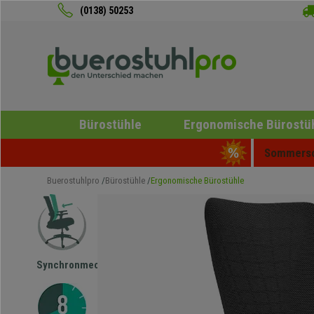
(0138) 50253
Bürostühle
Ergonomische Bürostü
Sommersch
Buerostuhlpro
Bürostühle
Ergonomische Bürostühle
Synchronmechanik