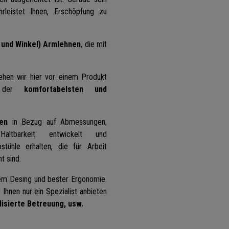
hrleistet Ihnen, Erschöpfung zu
 und Winkel) Armlehnen
, die mit
tehen wir hier vor einem Produkt
e der
komfortabelsten und
ten
in Bezug auf Abmessungen,
 Haltbarkeit entwickelt und
stühle erhalten, die für Arbeit
t sind.
nem Desing und bester Ergonomie.
Ihnen nur ein Spezialist anbieten
lisierte Betreuung, usw.