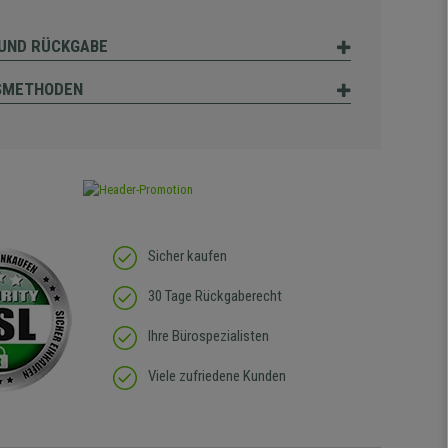
UND RÜCKGABE
SMETHODEN
Sicher kaufen
30 Tage Rückgaberecht
Ihre Bürospezialisten
Viele zufriedene Kunden