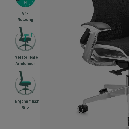
8h-
Nutzung
Verstellbare
Armlehnen
Ergonomischer
Sitz