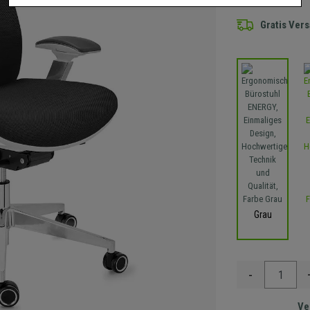
Gratis Ver
Grau
-
Ve