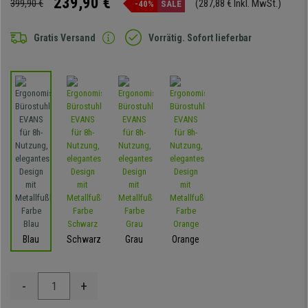
239,90 €
399,90 €
(287,88 € Inkl. MwSt.)
-40%
SALE
Gratis Versand
Vorrätig. Sofort lieferbar
Blau
Schwarz
Grau
Orange
-
+