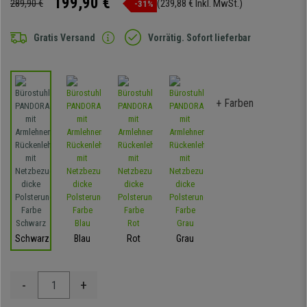
199,90 €
289,90 €
(239,88 € Inkl. MwSt.)
-31%
Gratis Versand
Vorrätig. Sofort lieferbar
+ Farben
Schwarz
Blau
Rot
Grau
-
+