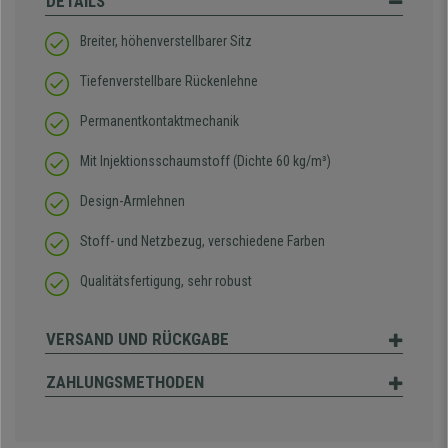
DETAILS
Breiter, höhenverstellbarer Sitz
Tiefenverstellbare Rückenlehne
Permanentkontaktmechanik
Mit Injektionsschaumstoff (Dichte 60 kg/m³)
Design-Armlehnen
Stoff- und Netzbezug, verschiedene Farben
Qualitätsfertigung, sehr robust
VERSAND UND RÜCKGABE
ZAHLUNGSMETHODEN