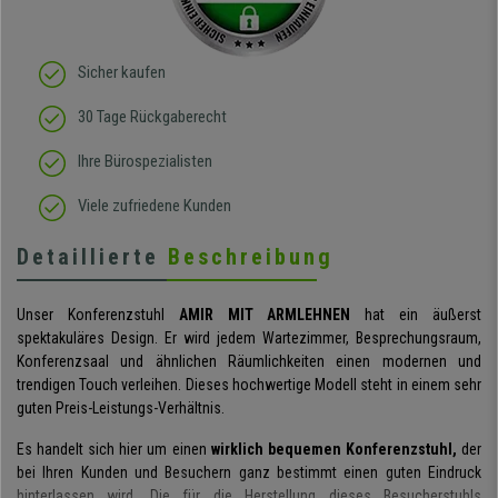
Sicher kaufen
30 Tage Rückgaberecht
Ihre Bürospezialisten
Viele zufriedene Kunden
Detaillierte
Beschreibung
Unser Konferenzstuhl
AMIR MIT ARMLEHNEN
hat ein äußerst
spektakuläres Design. Er wird jedem Wartezimmer, Besprechungsraum,
Konferenzsaal und ähnlichen Räumlichkeiten einen modernen und
trendigen Touch verleihen. Dieses hochwertige Modell steht in einem sehr
guten Preis-Leistungs-Verhältnis.
Es handelt sich hier um einen
wirklich bequemen Konferenzstuhl,
der
bei Ihren Kunden und Besuchern ganz bestimmt einen guten Eindruck
hinterlassen wird. Die für die Herstellung dieses Besucherstuhls