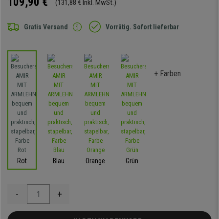
109,90 €
(131,88 € Inkl. MwSt.)
Gratis Versand
Vorrätig. Sofort lieferbar
+ Farben
Rot
Blau
Orange
Grün
-
+