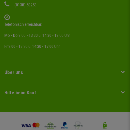
(0138) 50253
Telefonisch erreichbar:
Mo - Do 8:00 - 13:30 u. 14:30 - 18:00 Uhr
Fr 8:00 - 13:30 u. 14:30 - 17:00 Uhr
Über uns
Hilfe beim Kauf