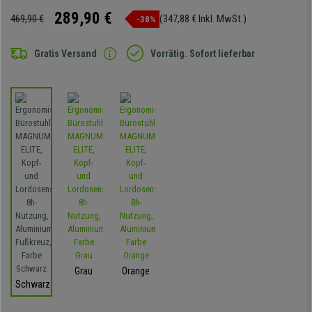
289,90 €
469,90 €
(347,88 € Inkl. MwSt.)
-38%
Gratis Versand
Vorrätig. Sofort lieferbar
Grau
Orange
Schwarz