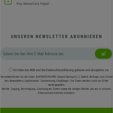
Visa, MasterCard, Paypal
UNSEREN NEWSLETTER ABONNIEREN
Ich habe das
AGB
und die
Datenschutzerklärung
gelesen und akzeptiere sie.
Verantwortlicher für die Datei: BUEROSTUHLPRO (Ilpack Startup S.L.); Zweck: Anfrage zum Erhalt
des Newsletters; Legitimation: Zustimmung; Empfänger: Die Daten werden nicht an Dritte
weitergegeben;
Rechte: Zugang, Berichtigung, Löschung der Daten sowie die übrigen Rechte, die wir in unserer
Datenschutzrichtlinie erläutern.