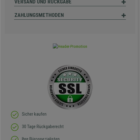
VERSAND UND RÜCKGABE
ZAHLUNGSMETHODEN
Sicher kaufen
30 Tage Rückgaberecht
Ihre Bürospezialisten