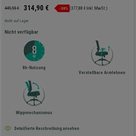
314,90 €
449,90 €
(377,88 € Inkl. MwSt.)
-30%
Nicht auf Lager
Nicht verfügbar
8h-Nutzung
Verstellbare Armlehnen
Wippmechanismus
Detaillierte Beschreibung ansehen