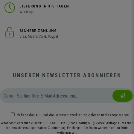
LIEFERUNG IN 3-5 TAGEN
Werktage
SICHERE ZAHLUNG
Visa, MasterCard, Paypal
UNSEREN NEWSLETTER ABONNIEREN
Ich habe das
AGB
und die
Datenschutzerklärung
gelesen und akzeptiere sie.
Verantwortlicher für die Datei: BUEROSTUHLPRO (Ilpack Startup S.L.); Zweck: Anfrage zum Erhalt
des Newsletters; Legitimation: Zustimmung; Empfänger: Die Daten werden nicht an Dritte
weitergegeben;