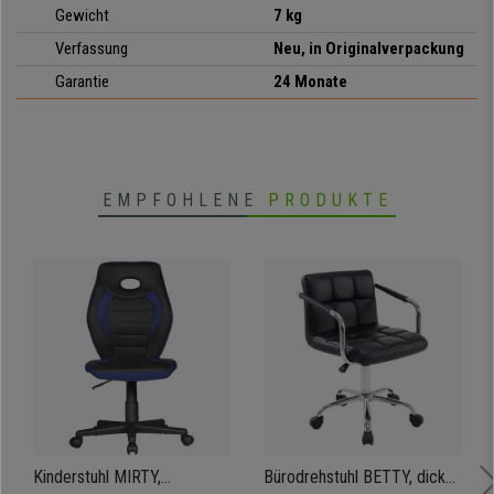
Gewicht
7 kg
Verfassung
Neu, in Originalverpackung
Garantie
24 Monate
EMPFOHLENE
PRODUKTE
Kinderstuhl MIRTY,
Bürodrehstuhl BETTY, dicke