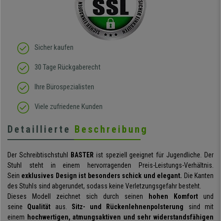
Sicher kaufen
30 Tage Rückgaberecht
Ihre Bürospezialisten
Viele zufriedene Kunden
Detaillierte
Beschreibung
Der Schreibtischstuhl
BASTER
ist speziell geeignet für Jugendliche. Der
Stuhl steht in einem hervorragenden Preis-Leistungs-Verhältnis.
Sein
exklusives Design ist besonders schick und elegant.
Die Kanten
des Stuhls sind abgerundet, sodass keine Verletzungsgefahr besteht.
Dieses Modell zeichnet sich durch seinen
hohen Komfort
und
seine
Qualität
aus.
Sitz- und Rückenlehnenpolsterung
sind mit
einem
hochwertigen, atmungsaktiven und sehr widerstandsfähigen