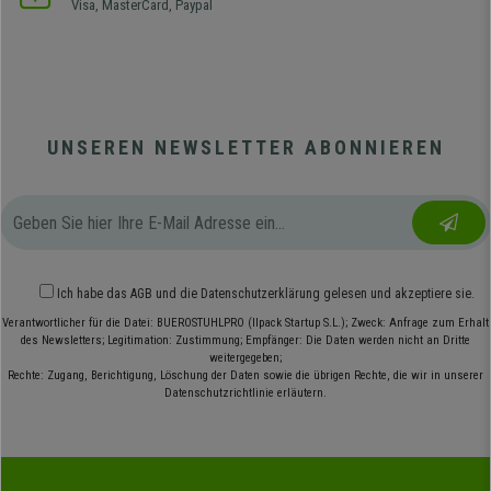
Visa, MasterCard, Paypal
UNSEREN NEWSLETTER ABONNIEREN
Ich habe das
AGB
und die
Datenschutzerklärung
gelesen und akzeptiere sie.
Verantwortlicher für die Datei: BUEROSTUHLPRO (Ilpack Startup S.L.); Zweck: Anfrage zum Erhalt
des Newsletters; Legitimation: Zustimmung; Empfänger: Die Daten werden nicht an Dritte
weitergegeben;
Rechte: Zugang, Berichtigung, Löschung der Daten sowie die übrigen Rechte, die wir in unserer
Datenschutzrichtlinie erläutern.