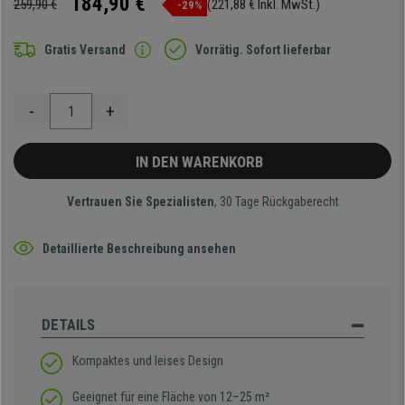
184,90 €
259,90 €
(221,88 € Inkl. MwSt.)
-29%
Gratis Versand
Vorrätig. Sofort lieferbar
-
+
IN DEN WARENKORB
Vertrauen Sie Spezialisten
, 30 Tage Rückgaberecht
Detaillierte Beschreibung ansehen
DETAILS
Kompaktes und leises Design
Geeignet für eine Fläche von 12–25 m²