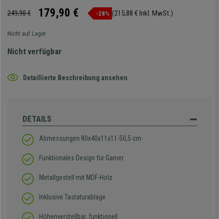
179,90 €
249,90 €
(215,88 € Inkl. MwSt.)
-28%
Nicht auf Lager
Nicht verfügbar
Detaillierte Beschreibung ansehen
DETAILS
Abmessungen 80x40x11x11-50,5 cm
Funktionales Design für Gamer
Metallgestell mit MDF-Holz
Inklusive Tastaturablage
Höhenverstellbar, funktionell