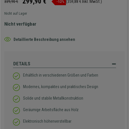
299,90 €
339,90 €
(359,88 € Inkl. MwSt.)
-12%
Nicht auf Lager
Nicht verfügbar
Detaillierte Beschreibung ansehen
DETAILS
Erhältlich in verschiedenen Größen und Farben
Modernes, kompaktes und praktisches Design
Solide und stabile Metallkonstruktion
Geräumige Arbeitsfläche aus Holz
Elektronisch höhenverstellbar