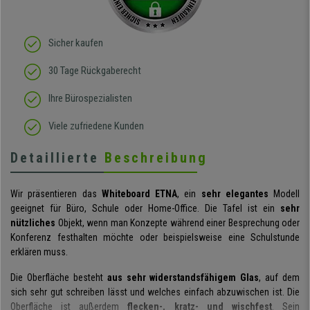
Sicher kaufen
30 Tage Rückgaberecht
Ihre Bürospezialisten
Viele zufriedene Kunden
Detaillierte
Beschreibung
Wir präsentieren das
Whiteboard ETNA
, ein
sehr elegantes
Modell
geeignet für Büro, Schule oder Home-Office. Die Tafel ist ein
sehr
nützliches
Objekt, wenn man Konzepte während einer Besprechung oder
Konferenz festhalten möchte oder beispielsweise eine Schulstunde
erklären muss.
Die Oberfläche besteht
aus sehr widerstandsfähigem Glas
, auf dem
sich sehr gut schreiben lässt und welches einfach abzuwischen ist. Die
Oberfläche ist außerdem
flecken-, kratz- und wischfest
. Sein