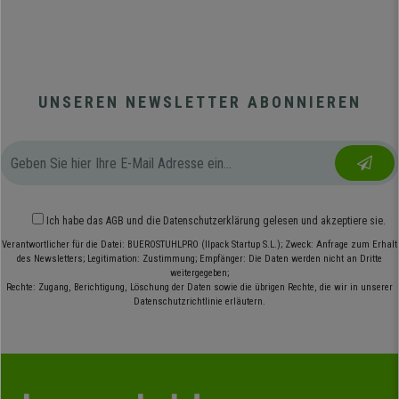
UNSEREN NEWSLETTER ABONNIEREN
Ich habe das
AGB
und die
Datenschutzerklärung
gelesen und akzeptiere sie.
Verantwortlicher für die Datei: BUEROSTUHLPRO (Ilpack Startup S.L.); Zweck: Anfrage zum Erhalt
des Newsletters; Legitimation: Zustimmung; Empfänger: Die Daten werden nicht an Dritte
weitergegeben;
Rechte: Zugang, Berichtigung, Löschung der Daten sowie die übrigen Rechte, die wir in unserer
Datenschutzrichtlinie erläutern.