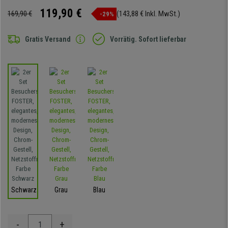
119,90 €
169,90 €
(143,88 € Inkl. MwSt.)
-29%
Gratis Versand
Vorrätig. Sofort lieferbar
Schwarz
Grau
Blau
-
+