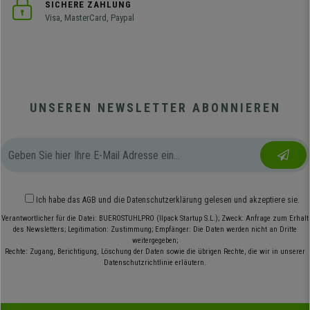
SICHERE ZAHLUNG
Visa, MasterCard, Paypal
UNSEREN NEWSLETTER ABONNIEREN
Ich habe das
AGB
und die
Datenschutzerklärung
gelesen und akzeptiere sie.
Verantwortlicher für die Datei: BUEROSTUHLPRO (Ilpack Startup S.L.); Zweck: Anfrage zum Erhalt
des Newsletters; Legitimation: Zustimmung; Empfänger: Die Daten werden nicht an Dritte
weitergegeben;
Rechte: Zugang, Berichtigung, Löschung der Daten sowie die übrigen Rechte, die wir in unserer
Datenschutzrichtlinie erläutern.