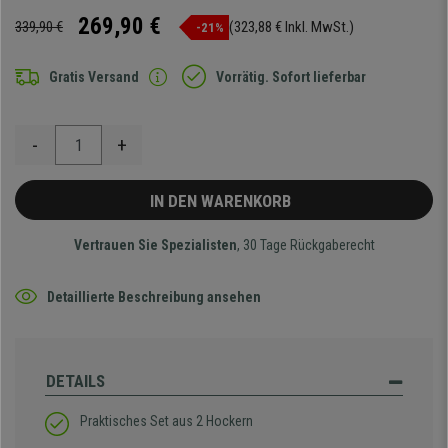
269,90 €
339,90 €
(323,88 € Inkl. MwSt.)
-21%
Gratis Versand
Vorrätig. Sofort lieferbar
-
+
IN DEN WARENKORB
Vertrauen Sie Spezialisten
, 30 Tage Rückgaberecht
Detaillierte Beschreibung ansehen
DETAILS
Praktisches Set aus 2 Hockern