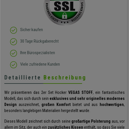
Sicher kaufen
30 Tage Rückgaberecht
Ihre Bürospezialisten
Viele zufriedene Kunden
Detaillierte
Beschreibung
Wir präsentieren das 2er Set Hocker
VEGAS STOFF
, ein fantastisches
Modell, das sich durch sein
exklusives und sehr originelles modernes
Design
auszeichnet,
großen Komfort
bietet und aus
hochwertigen
,
besonders langlebigen Materialien hergestellt wurde.
Dieses Modell zeichnet sich durch seine
großartige Polsterung
aus, vor
allem im Sitz, der auch ein
zusätzliches Kissen
enthält, so dass Sie viele