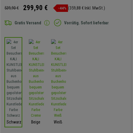
299,90 €
539,90 €
(359,88 € Inkl. MwSt.)
-44%
Gratis Versand
Vorrätig. Sofort lieferbar
Schwarz
Beige
Weiß