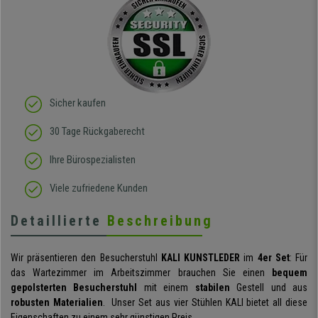
Sicher kaufen
30 Tage Rückgaberecht
Ihre Bürospezialisten
Viele zufriedene Kunden
Detaillierte
Beschreibung
Wir präsentieren den Besucherstuhl
KALI KUNSTLEDER
im
4er Set
: Für
das Wartezimmer im Arbeitszimmer brauchen Sie einen
bequem
gepolsterten Besucherstuhl
mit einem
stabilen
Gestell und aus
robusten Materialien
. Unser Set aus vier Stühlen KALI bietet all diese
Eigenschaften zu einem sehr günstigen Preis.