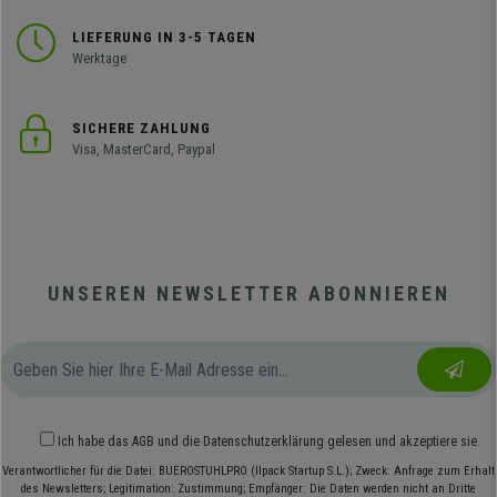
LIEFERUNG IN 3-5 TAGEN
Werktage
SICHERE ZAHLUNG
Visa, MasterCard, Paypal
UNSEREN NEWSLETTER ABONNIEREN
Ich habe das
AGB
und die
Datenschutzerklärung
gelesen und akzeptiere sie.
Verantwortlicher für die Datei: BUEROSTUHLPRO (Ilpack Startup S.L.); Zweck: Anfrage zum Erhalt
des Newsletters; Legitimation: Zustimmung; Empfänger: Die Daten werden nicht an Dritte