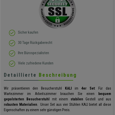
Sicher kaufen
30 Tage Rückgaberecht
Ihre Bürospezialisten
Viele zufriedene Kunden
Detaillierte
Beschreibung
Wir präsentieren den Besucherstuhl
KALI
im
4er Set
: Für das
Wartezimmer im Arbeitszimmer brauchen Sie einen
bequem
gepolsterten Besucherstuhl
mit einem
stabilen
Gestell und aus
robusten Materialien
. Unser Set aus vier Stühlen KALI bietet all diese
Eigenschaften zu einem sehr günstigen Preis.