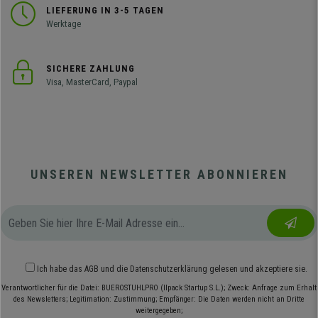
LIEFERUNG IN 3-5 TAGEN
Werktage
SICHERE ZAHLUNG
Visa, MasterCard, Paypal
UNSEREN NEWSLETTER ABONNIEREN
Ich habe das
AGB
und die
Datenschutzerklärung
gelesen und akzeptiere sie.
Verantwortlicher für die Datei: BUEROSTUHLPRO (Ilpack Startup S.L.); Zweck: Anfrage zum Erhalt
des Newsletters; Legitimation: Zustimmung; Empfänger: Die Daten werden nicht an Dritte
weitergegeben;