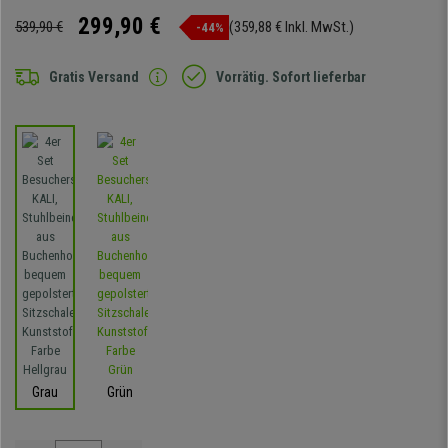
299,90 €
539,90 €
(359,88 € Inkl. MwSt.)
-44%
Gratis Versand
Vorrätig. Sofort lieferbar
Grau
Grün