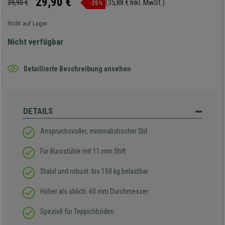
29,90 €
39,90 €
(35,88 € Inkl. MwSt.)
-25%
Nicht auf Lager
Nicht verfügbar
Detaillierte Beschreibung ansehen
DETAILS
Anspruchsvoller, minimalistischer Stil
Für Bürostühle mit 11 mm Stift
Stabil und robust: bis 150 kg belastbar
Höher als üblich: 60 mm Durchmesser
Speziell für Teppichböden