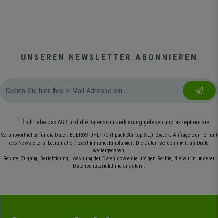
UNSEREN NEWSLETTER ABONNIEREN
Ich habe das
AGB
und die
Datenschutzerklärung
gelesen und akzeptiere sie.
Verantwortlicher für die Datei: BUEROSTUHLPRO (Ilpack Startup S.L.); Zweck: Anfrage zum Erhalt
des Newsletters; Legitimation: Zustimmung; Empfänger: Die Daten werden nicht an Dritte
weitergegeben;
Rechte: Zugang, Berichtigung, Löschung der Daten sowie die übrigen Rechte, die wir in unserer
Datenschutzrichtlinie erläutern.