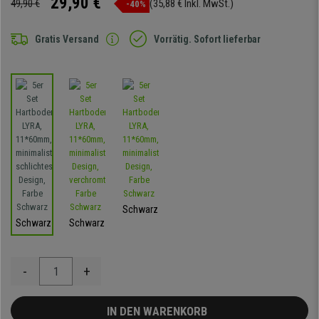
29,90 €
49,90 €
(35,88 € Inkl. MwSt.)
-40%
Gratis Versand
Vorrätig. Sofort lieferbar
Schwarz
Schwarz
Schwarz
-
+
IN DEN WARENKORB