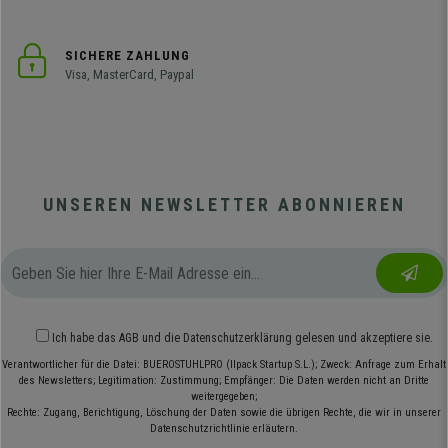
SICHERE ZAHLUNG
Visa, MasterCard, Paypal
UNSEREN NEWSLETTER ABONNIEREN
Ich habe das
AGB
und die
Datenschutzerklärung
gelesen und akzeptiere sie.
Verantwortlicher für die Datei: BUEROSTUHLPRO (Ilpack Startup S.L.); Zweck: Anfrage zum Erhalt
des Newsletters; Legitimation: Zustimmung; Empfänger: Die Daten werden nicht an Dritte
weitergegeben;
Rechte: Zugang, Berichtigung, Löschung der Daten sowie die übrigen Rechte, die wir in unserer
Datenschutzrichtlinie erläutern.