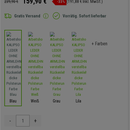
159,90 €
239,90 €
(191,88 € Inkl. MwSt.)
-33%
Gratis Versand
Vorrätig. Sofort lieferbar
+ Farben
Blau
Weiß
Grau
Lila
-
+