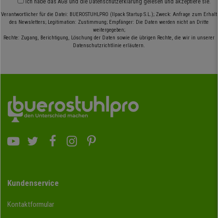
Ich habe das
AGB
und die
Datenschutzerklärung
gelesen und akzeptiere sie.
Verantwortlicher für die Datei: BUEROSTUHLPRO (Ilpack Startup S.L.); Zweck: Anfrage zum Erhalt
des Newsletters; Legitimation: Zustimmung; Empfänger: Die Daten werden nicht an Dritte
weitergegeben;
Rechte: Zugang, Berichtigung, Löschung der Daten sowie die übrigen Rechte, die wir in unserer
Datenschutzrichtlinie erläutern.
Kundenservice
Kontaktformular