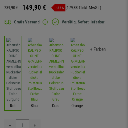
149,90 €
239,90 €
(179,88 € Inkl. MwSt.)
-38%
Gratis Versand
Vorrätig. Sofort lieferbar
+ Farben
Rot
Blau
Grau
Orange
-
+